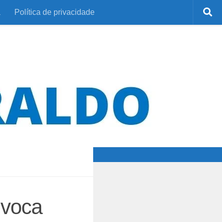
a
Política de privacidade
nvoca