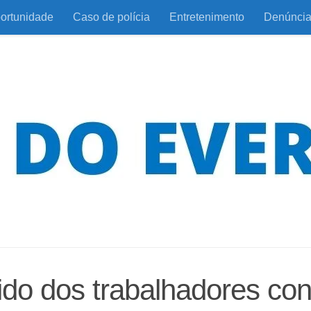
ortunidade
Caso de polícia
Entretenimento
Denúnci
ido dos trabalhadores co