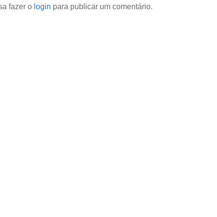
sa fazer o
login
para publicar um comentário.