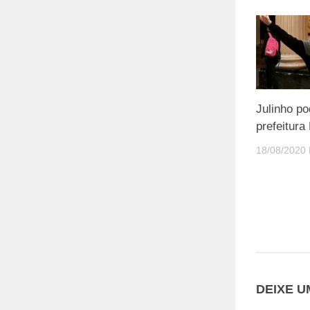
Julinho po
prefeitura
18/08/2020
DEIXE 