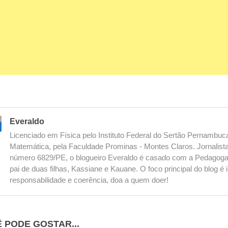
Everaldo
Licenciado em Física pelo Instituto Federal do Sertão Pernambu
Matemática, pela Faculdade Prominas - Montes Claros. Jornalista
número 6829/PE, o blogueiro Everaldo é casado com a Pedagoga
pai de duas filhas, Kassiane e Kauane. O foco principal do blog 
responsabilidade e coerência, doa a quem doer!
 PODE GOSTAR...