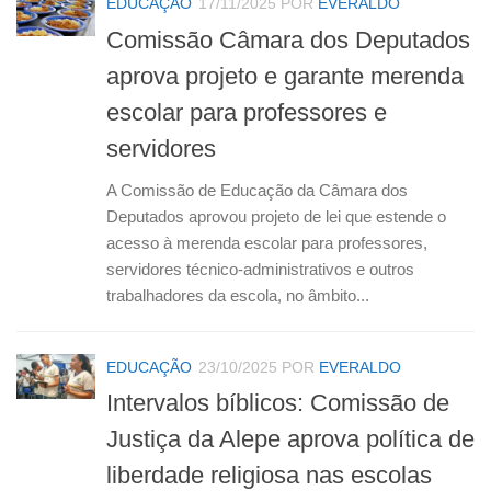
EDUCAÇÃO
17/11/2025
POR
EVERALDO
Comissão Câmara dos Deputados
aprova projeto e garante merenda
escolar para professores e
servidores
A Comissão de Educação da Câmara dos
Deputados aprovou projeto de lei que estende o
acesso à merenda escolar para professores,
servidores técnico-administrativos e outros
trabalhadores da escola, no âmbito...
EDUCAÇÃO
23/10/2025
POR
EVERALDO
Intervalos bíblicos: Comissão de
Justiça da Alepe aprova política de
liberdade religiosa nas escolas