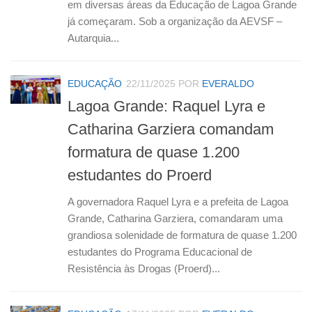
em diversas áreas da Educação de Lagoa Grande
já começaram. Sob a organização da AEVSF –
Autarquia...
EDUCAÇÃO
22/11/2025
POR
EVERALDO
Lagoa Grande: Raquel Lyra e
Catharina Garziera comandam
formatura de quase 1.200
estudantes do Proerd
A governadora Raquel Lyra e a prefeita de Lagoa
Grande, Catharina Garziera, comandaram uma
grandiosa solenidade de formatura de quase 1.200
estudantes do Programa Educacional de
Resistência às Drogas (Proerd)...