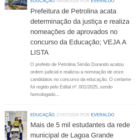
EDUCAÇÃO
04/08/2026
POR
EVERALDO
Prefeitura de Petrolina acata
determinação da justiça e realiza
nomeações de aprovados no
concurso da Educação; VEJA A
LISTA
O prefeito de Petrolina Simão Durando acatou
ordem judicial e realizou a nomeação de onze
candidatos no concurso da educação. O certame
foi regido pelo Edital nº. 001/2025, sendo
homologado...
EDUCAÇÃO
27/07/2026
POR
EVERALDO
Mais de 5 mil estudantes da rede
municipal de Lagoa Grande