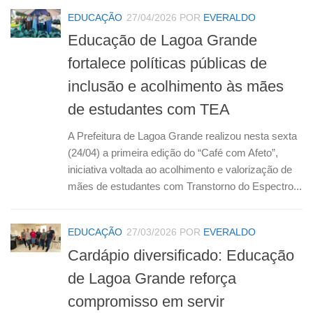
EDUCAÇÃO
27/04/2026
POR
EVERALDO
Educação de Lagoa Grande
fortalece políticas públicas de
inclusão e acolhimento às mães
de estudantes com TEA
A Prefeitura de Lagoa Grande realizou nesta sexta
(24/04) a primeira edição do “Café com Afeto”,
iniciativa voltada ao acolhimento e valorização de
mães de estudantes com Transtorno do Espectro...
EDUCAÇÃO
27/03/2026
POR
EVERALDO
Cardápio diversificado: Educação
de Lagoa Grande reforça
compromisso em servir