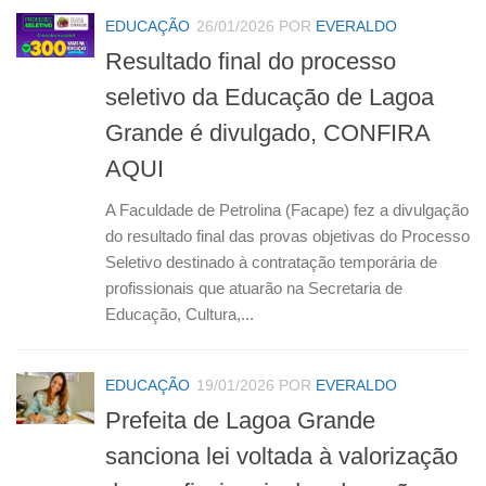
EDUCAÇÃO
26/01/2026
POR
EVERALDO
Resultado final do processo
seletivo da Educação de Lagoa
Grande é divulgado, CONFIRA
AQUI
A Faculdade de Petrolina (Facape) fez a divulgação
do resultado final das provas objetivas do Processo
Seletivo destinado à contratação temporária de
profissionais que atuarão na Secretaria de
Educação, Cultura,...
EDUCAÇÃO
19/01/2026
POR
EVERALDO
Prefeita de Lagoa Grande
sanciona lei voltada à valorização