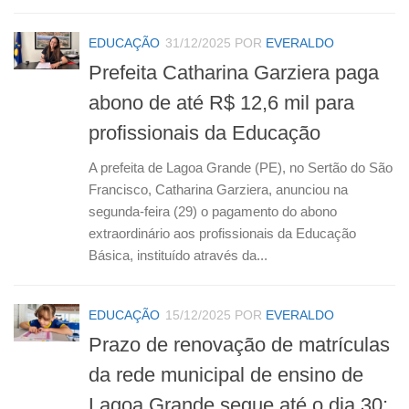
EDUCAÇÃO
31/12/2025
POR
EVERALDO
Prefeita Catharina Garziera paga
abono de até R$ 12,6 mil para
profissionais da Educação
A prefeita de Lagoa Grande (PE), no Sertão do São
Francisco, Catharina Garziera, anunciou na
segunda-feira (29) o pagamento do abono
extraordinário aos profissionais da Educação
Básica, instituído através da...
EDUCAÇÃO
15/12/2025
POR
EVERALDO
Prazo de renovação de matrículas
da rede municipal de ensino de
Lagoa Grande segue até o dia 30;