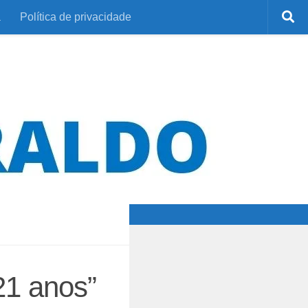
a
Política de privacidade
21 anos”