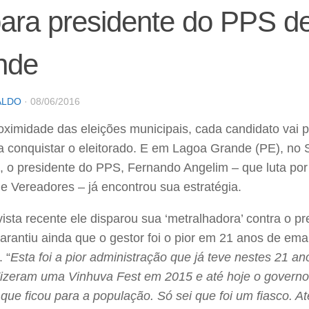
ara presidente do PPS d
nde
ALDO
·
08/06/2016
ximidade das eleições municipais, cada candidato vai 
ra conquistar o eleitorado. E em Lagoa Grande (PE), no
, o presidente do PPS, Fernando Angelim – que luta po
 Vereadores – já encontrou sua estratégia.
ista recente ele disparou sua ‘metralhadora’ contra o p
arantiu ainda que o gestor foi o pior em 21 anos de em
 “
Esta foi a pior administração que já teve nestes 21 
 Fizeram uma Vinhuva Fest em 2015 e até hoje o govern
que ficou para a população. Só sei que foi um fiasco. A