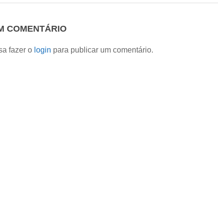
UM COMENTÁRIO
sa fazer o
login
para publicar um comentário.