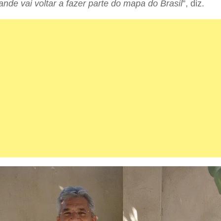
nde vai voltar a fazer parte do mapa do Brasil
”, diz.