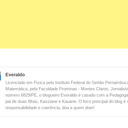
Everaldo
Licenciado em Física pelo Instituto Federal do Sertão Pernambu
Matemática, pela Faculdade Prominas - Montes Claros. Jornalista
número 6829/PE, o blogueiro Everaldo é casado com a Pedagoga
pai de duas filhas, Kassiane e Kauane. O foco principal do blog 
responsabilidade e coerência, doa a quem doer!