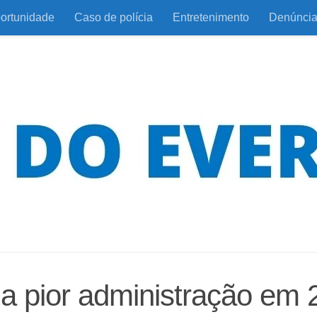
ortunidade
Caso de polícia
Entretenimento
Denúnci
 a pior administração em 