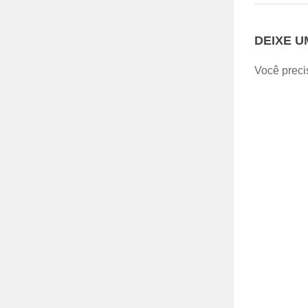
DEIXE 
Você preci