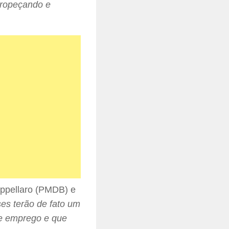
ropeçando e
appellaro (PMDB) e
es terão de fato um
e emprego e que