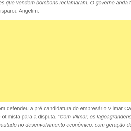
es que vendem bombons reclamaram. O governo anda t
disparou Angelim.
m defendeu a pré-candidatura do empresário Vilmar C
 otimista para a disputa. “
Com Vilmar, os lagoagrandens
pautado no desenvolvimento econômico, com geração d