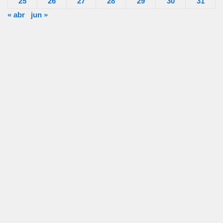
25
26
27
28
29
30
31
« abr
jun »