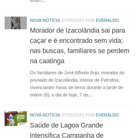
foram...
NOVA NOTÍCIA
07/05/2025
POR
EVERALDO
Morador de Izacolândia sai para
caçar e é encontrado sem vida;
nas buscas, familiares se perdem
na caatinga
Os familiares de José Alfredo Anjo, morador do
povoado de Izacolândia, interior de Petrolina,
vivenciaram horas de terror durante a tarde de
ontem (6), e dia de hoje, 7 de...
NOVA NOTÍCIA
07/05/2025
POR
EVERALDO
Saúde de Lagoa Grande
intensifica Campanha de