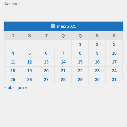
Acessar
maio 2025
D
S
T
Q
Q
S
S
1
2
3
4
5
6
7
8
9
10
11
12
13
14
15
16
17
18
19
20
21
22
23
24
25
26
27
28
29
30
31
« abr
jun »