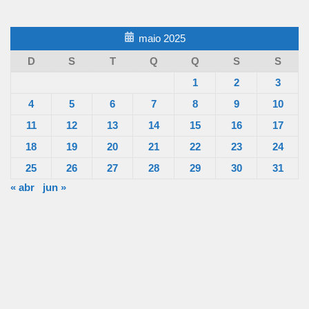
maio 2025
D
S
T
Q
Q
S
S
1
2
3
4
5
6
7
8
9
10
11
12
13
14
15
16
17
18
19
20
21
22
23
24
25
26
27
28
29
30
31
« abr
jun »