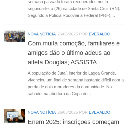
semana passado foram recuperados nesta
segunda-feira (26) na cidade de Santa Cruz (RN).
Segundo a Polícia Rodoviária Federal (PRF),...
NOVA NOTÍCIA
26/05/2025
POR
EVERALDO
Com muita comoção, familiares e
amigos dão o último adeus ao
atleta Douglas; ASSISTA
A população de Jutaí, interior de Lagoa Grande,
vivenciou um final de semana bastante difícil com a
perda de dois moradores da comunidade. No
sábado, na abertura da Copa do...
NOVA NOTÍCIA
26/05/2025
POR
EVERALDO
Enem 2025: inscrições começam