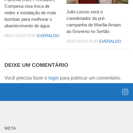
Compesa visa troca de
Julio Lossio será o
redes e instalação de mais
coordenador da pré-
bombas para melhorar o
campanha de Marília Arraes
abastecimento de água
ao Governo no Sertão
06/07/2020
POR
EVERALDO
05/07/2022
POR
EVERALDO
DEIXE UM COMENTÁRIO
Você precisa fazer o
login
para publicar um comentário.
META