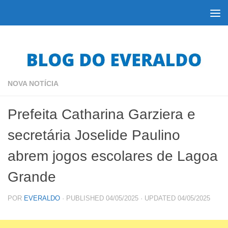
Skip to content
NOVA NOTÍCIA
Prefeita Catharina Garziera e
secretária Joselide Paulino
abrem jogos escolares de Lagoa
Grande
POR
EVERALDO
· PUBLISHED
04/05/2025
· UPDATED
04/05/2025