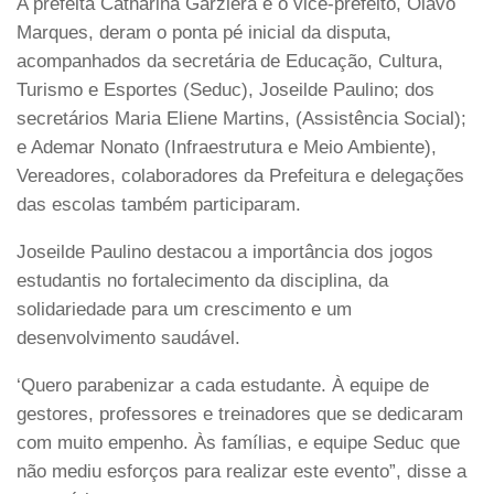
A prefeita Catharina Garziera e o vice-prefeito, Olavo
Marques, deram o ponta pé inicial da disputa,
acompanhados da secretária de Educação, Cultura,
Turismo e Esportes (Seduc), Joseilde Paulino; dos
secretários Maria Eliene Martins, (Assistência Social);
e Ademar Nonato (Infraestrutura e Meio Ambiente),
Vereadores, colaboradores da Prefeitura e delegações
das escolas também participaram.
Joseilde Paulino destacou a importância dos jogos
estudantis no fortalecimento da disciplina, da
solidariedade para um crescimento e um
desenvolvimento saudável.
‘Quero parabenizar a cada estudante. À equipe de
gestores, professores e treinadores que se dedicaram
com muito empenho. Às famílias, e equipe Seduc que
não mediu esforços para realizar este evento”, disse a