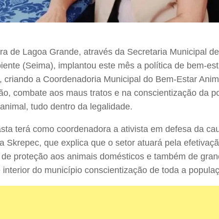
ura de Lagoa Grande, através da Secretaria Municipal de 
ente (Seima), implantou este mês a política de bem-est
, criando a Coordenadoria Municipal do Bem-Estar Anima
ão, combate aos maus tratos e na conscientização da 
animal, tudo dentro da legalidade.
sta terá como coordenadora a ativista em defesa da ca
 Skrepec, que explica que o setor atuará pela efetivação
 de proteção aos animais domésticos e também de gran
 interior do município conscientização de toda a popula