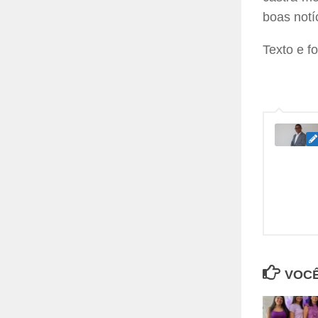
boas notí
Texto e 
VOCÊ