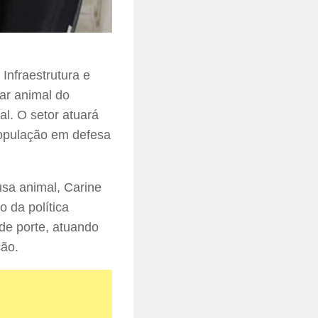
Infraestrutura e
ar animal do
l. O setor atuará
população em defesa
usa animal, Carine
 da política
de porte, atuando
ção.