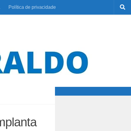
a
Política de privacidade
mplanta