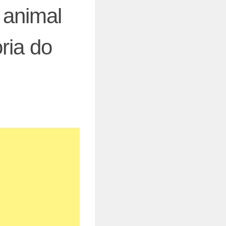
 animal
ria do