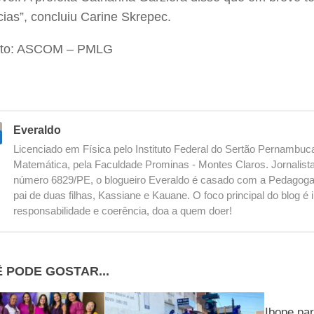
cias”, concluiu Carine Skrepec.
foto: ASCOM – PMLG
Everaldo
Licenciado em Física pelo Instituto Federal do Sertão Pernambu
Matemática, pela Faculdade Prominas - Montes Claros. Jornalista
número 6829/PE, o blogueiro Everaldo é casado com a Pedagoga
pai de duas filhas, Kassiane e Kauane. O foco principal do blog 
responsabilidade e coerência, doa a quem doer!
 PODE GOSTAR...
Ibope par