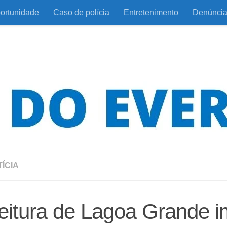
ortunidade
Caso de polícia
Entretenimento
Denúnci
ÍCIA
eitura de Lagoa Grande i