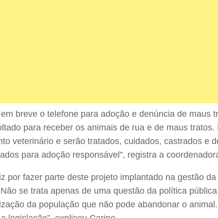
em breve o telefone para adoção e denúncia de maus t
ltado para receber os animais de rua e de maus tratos.
to veterinário e serão tratados, cuidados, castrados e d
dos para adoção responsável”, registra a coordenador
liz por fazer parte deste projeto implantado na gestão da
 Não se trata apenas de uma questão da política pública
ização da população que não pode abandonar o animal
a legislação”, explicou Carine.