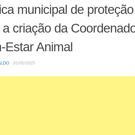
tica municipal de proteção
a criação da Coordenado
-Estar Animal
ALDO
·
01/05/2025