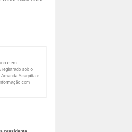
cano e em
 registrado sob o
 Amanda Scarpitta e
é informação com
a presidente,