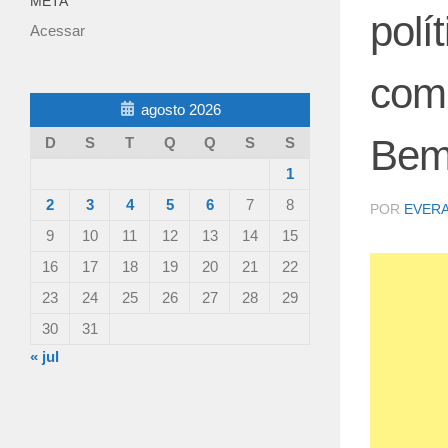
META
polí
Acessar
com 
agosto 2026
Bem
D
S
T
Q
Q
S
S
1
2
3
4
5
6
7
8
POR
EVER
9
10
11
12
13
14
15
16
17
18
19
20
21
22
23
24
25
26
27
28
29
30
31
« jul