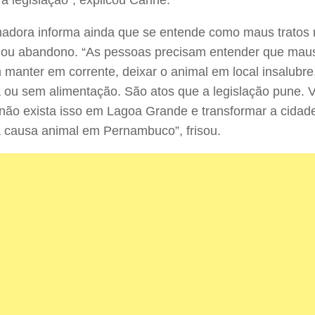
nadora informa ainda que se entende como maus tratos
 ou abandono. “As pessoas precisam entender que mau
m manter em corrente, deixar o animal em local insalubre
ou sem alimentação. São atos que a legislação pune. 
não exista isso em Lagoa Grande e transformar a cida
 causa animal em Pernambuco”, frisou.