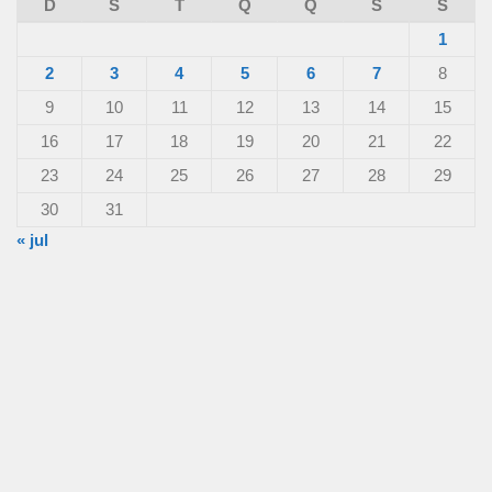
D
S
T
Q
Q
S
S
1
2
3
4
5
6
7
8
9
10
11
12
13
14
15
16
17
18
19
20
21
22
23
24
25
26
27
28
29
30
31
« jul