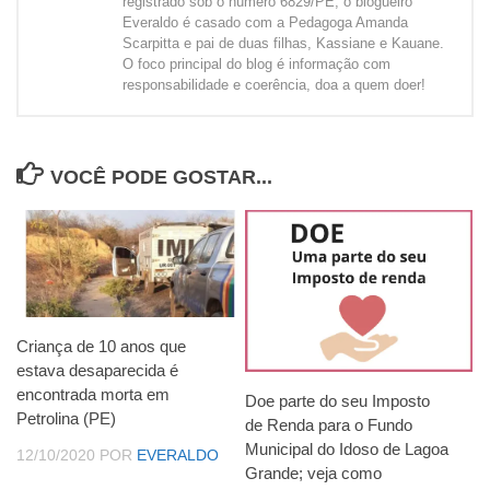
registrado sob o número 6829/PE, o blogueiro
Everaldo é casado com a Pedagoga Amanda
Scarpitta e pai de duas filhas, Kassiane e Kauane.
O foco principal do blog é informação com
responsabilidade e coerência, doa a quem doer!
VOCÊ PODE GOSTAR...
Criança de 10 anos que
estava desaparecida é
encontrada morta em
Doe parte do seu Imposto
Petrolina (PE)
de Renda para o Fundo
Municipal do Idoso de Lagoa
12/10/2020
POR
EVERALDO
Grande; veja como