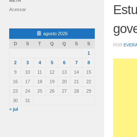
META
Est
Acessar
gove
agosto 2026
D
S
T
Q
Q
S
S
POR
EVER
1
2
3
4
5
6
7
8
9
10
11
12
13
14
15
16
17
18
19
20
21
22
23
24
25
26
27
28
29
30
31
« jul