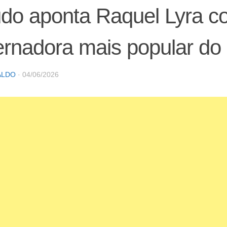
udo aponta Raquel Lyra 
rnadora mais popular do 
ALDO
·
04/06/2026