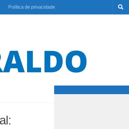
a
Política de privacidade
al: