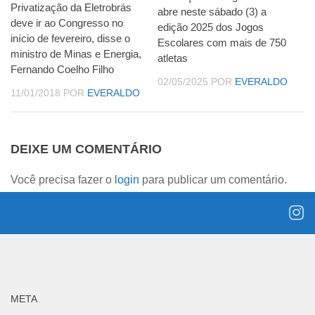
Privatização da Eletrobrás
abre neste sábado (3) a
deve ir ao Congresso no
edição 2025 dos Jogos
início de fevereiro, disse o
Escolares com mais de 750
ministro de Minas e Energia,
atletas
Fernando Coelho Filho
02/05/2025
POR
EVERALDO
11/01/2018
POR
EVERALDO
DEIXE UM COMENTÁRIO
Você precisa fazer o
login
para publicar um comentário.
META