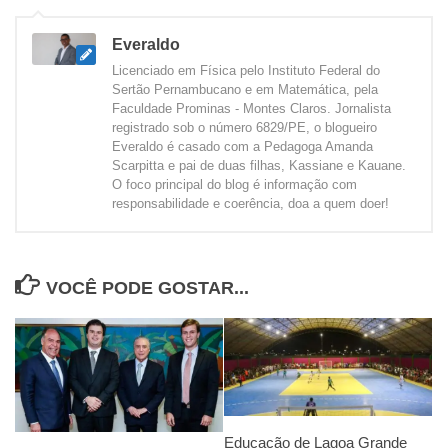
Everaldo
Licenciado em Física pelo Instituto Federal do
Sertão Pernambucano e em Matemática, pela
Faculdade Prominas - Montes Claros. Jornalista
registrado sob o número 6829/PE, o blogueiro
Everaldo é casado com a Pedagoga Amanda
Scarpitta e pai de duas filhas, Kassiane e Kauane.
O foco principal do blog é informação com
responsabilidade e coerência, doa a quem doer!
VOCÊ PODE GOSTAR...
Educação de Lagoa Grande