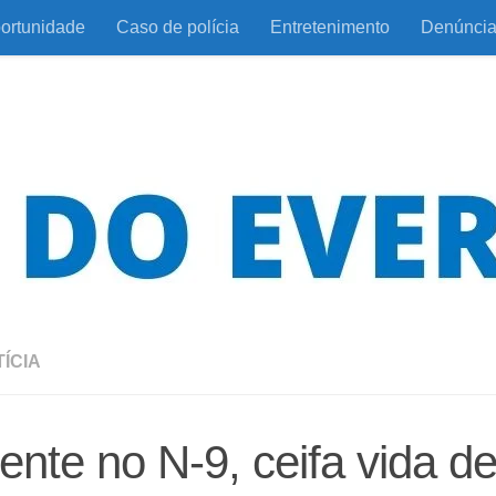
ortunidade
Caso de polícia
Entretenimento
Denúnci
ÍCIA
ente no N-9, ceifa vida d