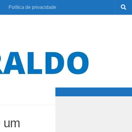
a
Política de privacidade
e um