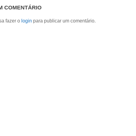
UM COMENTÁRIO
sa fazer o
login
para publicar um comentário.