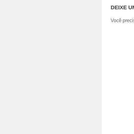
DEIXE 
Você preci