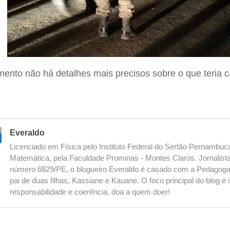
ento não há detalhes mais precisos sobre o que teria c
Everaldo
Licenciado em Física pelo Instituto Federal do Sertão Pernambu
Matemática, pela Faculdade Prominas - Montes Claros. Jornalista
número 6829/PE, o blogueiro Everaldo é casado com a Pedagoga
pai de duas filhas, Kassiane e Kauane. O foco principal do blog 
responsabilidade e coerência, doa a quem doer!