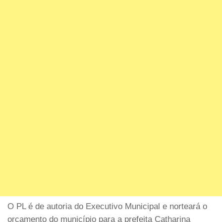
O PL é de autoria do Executivo Municipal e norteará o
orçamento do município para a prefeita Catharina