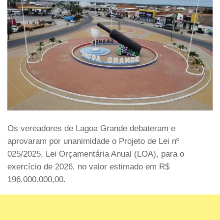
Os vereadores de Lagoa Grande debateram e
aprovaram por unanimidade o Projeto de Lei nº
025/2025, Lei Orçamentária Anual (LOA), para o
exercício de 2026, no valor estimado em R$
196.000.000,00.