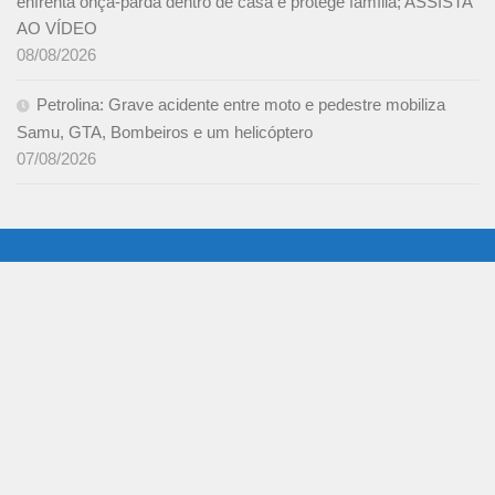
enfrenta onça-parda dentro de casa e protege família; ASSISTA
AO VÍDEO
08/08/2026
Petrolina: Grave acidente entre moto e pedestre mobiliza
Samu, GTA, Bombeiros e um helicóptero
07/08/2026