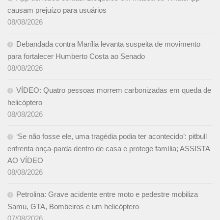
causam prejuízo para usuários
08/08/2026
Debandada contra Marília levanta suspeita de movimento
para fortalecer Humberto Costa ao Senado
08/08/2026
VÍDEO: Quatro pessoas morrem carbonizadas em queda de
helicóptero
08/08/2026
‘Se não fosse ele, uma tragédia podia ter acontecido’: pitbull
enfrenta onça-parda dentro de casa e protege família; ASSISTA
AO VÍDEO
08/08/2026
Petrolina: Grave acidente entre moto e pedestre mobiliza
Samu, GTA, Bombeiros e um helicóptero
07/08/2026