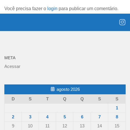
Você precisa fazer o
login
para publicar um comentário.
META
Acessar
agosto 2026
D
S
T
Q
Q
S
S
1
2
3
4
5
6
7
8
9
10
11
12
13
14
15