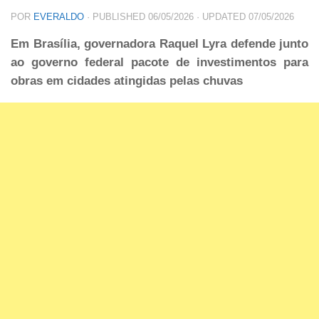
POR
EVERALDO
· PUBLISHED
06/05/2026
· UPDATED
07/05/2026
Em Brasília, governadora Raquel Lyra defende junto
ao governo federal pacote de investimentos para
obras em cidades atingidas pelas chuvas