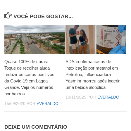
VOCÊ PODE GOSTAR...
Quase 100% de curas:
SDS confirma casos de
Toque de recolher ajuda
intoxicação por metanol em
reduzir os casos positivos
Petrolina; influenciadora
da Covid-19 em Lagoa
Yasmim morreu após ingerir
Grande. Veja os números
uma bebida alcoólica
por bairros
19/11/2025
POR
EVERALDO
15/09/2020
POR
EVERALDO
DEIXE UM COMENTÁRIO