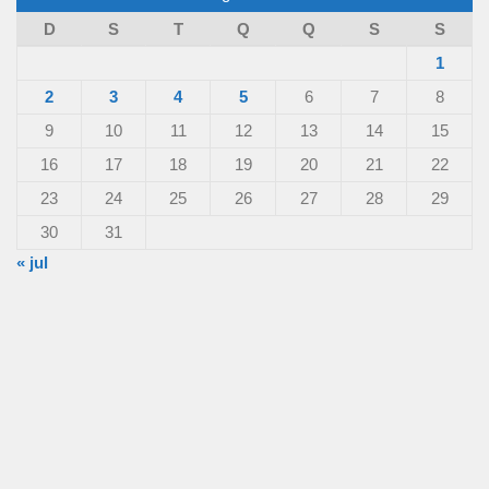
D
S
T
Q
Q
S
S
1
2
3
4
5
6
7
8
9
10
11
12
13
14
15
16
17
18
19
20
21
22
23
24
25
26
27
28
29
30
31
« jul