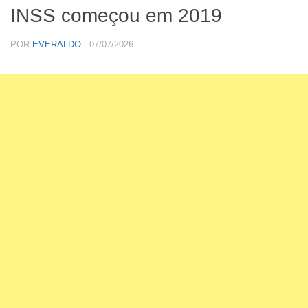
INSS começou em 2019
POR
EVERALDO
·
07/07/2026