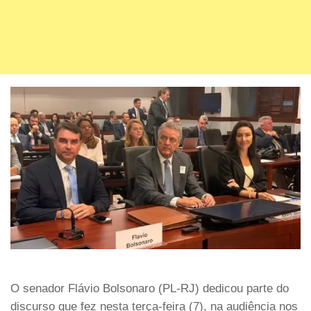
O senador Flávio Bolsonaro (PL-RJ) dedicou parte do
discurso que fez nesta terça-feira (7), na audiência nos