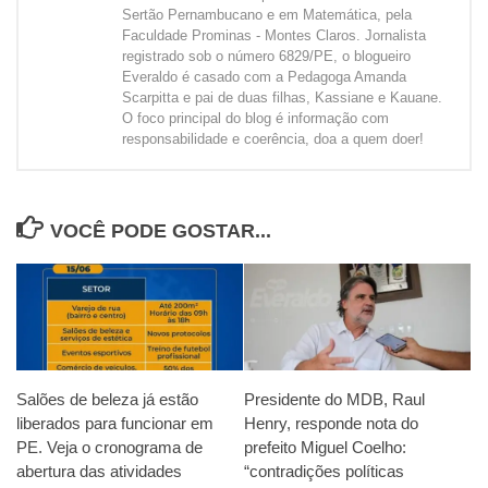
Sertão Pernambucano e em Matemática, pela
Faculdade Prominas - Montes Claros. Jornalista
registrado sob o número 6829/PE, o blogueiro
Everaldo é casado com a Pedagoga Amanda
Scarpitta e pai de duas filhas, Kassiane e Kauane.
O foco principal do blog é informação com
responsabilidade e coerência, doa a quem doer!
VOCÊ PODE GOSTAR...
Salões de beleza já estão
Presidente do MDB, Raul
liberados para funcionar em
Henry, responde nota do
PE. Veja o cronograma de
prefeito Miguel Coelho:
abertura das atividades
“contradições políticas