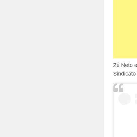
Zé Neto e
Sindicato