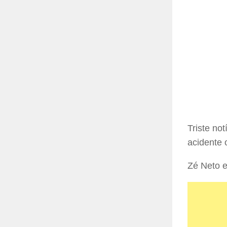
Triste no
acidente 
Zé Neto e