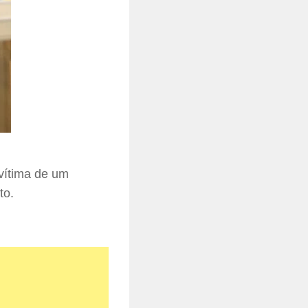
vítima de um
to.