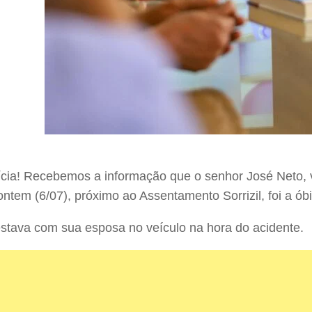
tícia! Recebemos a informação que o senhor José Neto, 
ontem (6/07), próximo ao Assentamento Sorrizil, foi a óbi
stava com sua esposa no veículo na hora do acidente.