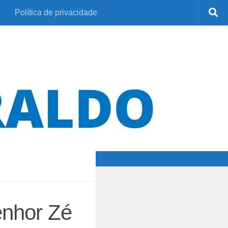
a
Política de privacidade
enhor Zé