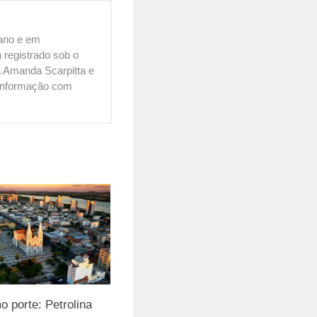
cano e em
 registrado sob o
 Amanda Scarpitta e
é informação com
 porte: Petrolina