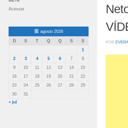
META
Neto
Acessar
VÍD
agosto 2026
D
S
T
Q
Q
S
S
POR
EVER
1
2
3
4
5
6
7
8
9
10
11
12
13
14
15
16
17
18
19
20
21
22
23
24
25
26
27
28
29
30
31
« jul