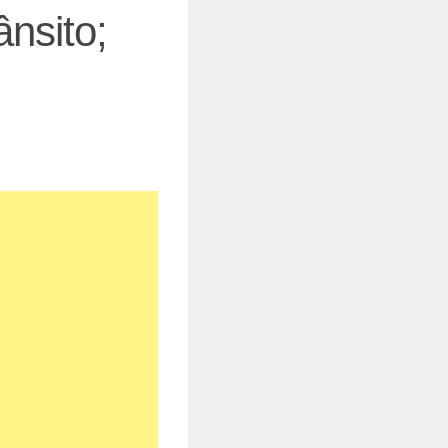
ânsito;