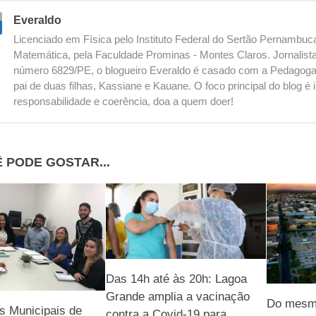
Everaldo
Licenciado em Física pelo Instituto Federal do Sertão Pernambu
Matemática, pela Faculdade Prominas - Montes Claros. Jornalista
número 6829/PE, o blogueiro Everaldo é casado com a Pedagoga
pai de duas filhas, Kassiane e Kauane. O foco principal do blog 
responsabilidade e coerência, doa a quem doer!
 PODE GOSTAR...
Das 14h até às 20h: Lagoa
Grande amplia a vacinação
Do mesmo
s Municipais de
contra a Covid-19 para