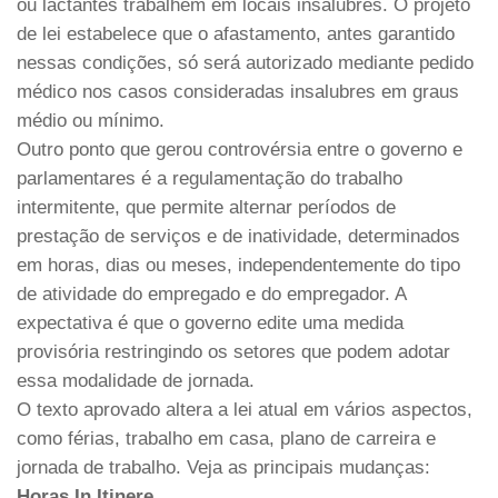
ou lactantes trabalhem em locais insalubres. O projeto
de lei estabelece que o afastamento, antes garantido
nessas condições, só será autorizado mediante pedido
médico nos casos consideradas insalubres em graus
médio ou mínimo.
Outro ponto que gerou controvérsia entre o governo e
parlamentares é a regulamentação do trabalho
intermitente, que permite alternar períodos de
prestação de serviços e de inatividade, determinados
em horas, dias ou meses, independentemente do tipo
de atividade do empregado e do empregador. A
expectativa é que o governo edite uma medida
provisória restringindo os setores que podem adotar
essa modalidade de jornada.
O texto aprovado altera a lei atual em vários aspectos,
como férias, trabalho em casa, plano de carreira e
jornada de trabalho. Veja as principais mudanças:
Horas In Itinere