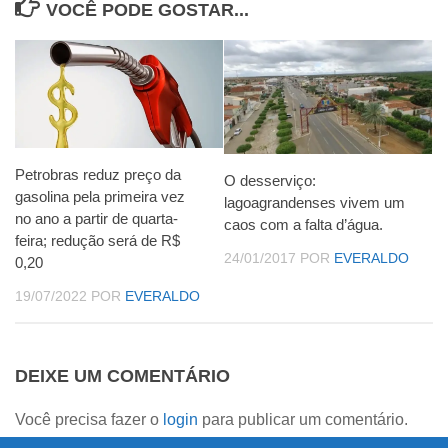
VOCÊ PODE GOSTAR...
Petrobras reduz preço da
O desserviço:
gasolina pela primeira vez
lagoagrandenses vivem um
no ano a partir de quarta-
caos com a falta d’água.
feira; redução será de R$
24/01/2017
POR
EVERALDO
0,20
19/07/2022
POR
EVERALDO
DEIXE UM COMENTÁRIO
Você precisa fazer o
login
para publicar um comentário.