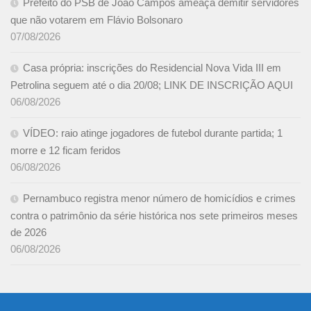
Prefeito do PSB de João Campos ameaça demitir servidores
que não votarem em Flávio Bolsonaro
07/08/2026
Casa própria: inscrições do Residencial Nova Vida III em
Petrolina seguem até o dia 20/08; LINK DE INSCRIÇÃO AQUI
06/08/2026
VÍDEO: raio atinge jogadores de futebol durante partida; 1
morre e 12 ficam feridos
06/08/2026
Pernambuco registra menor número de homicídios e crimes
contra o patrimônio da série histórica nos sete primeiros meses
de 2026
06/08/2026