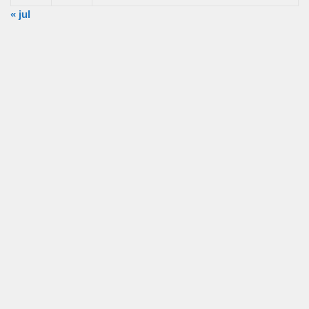
« jul