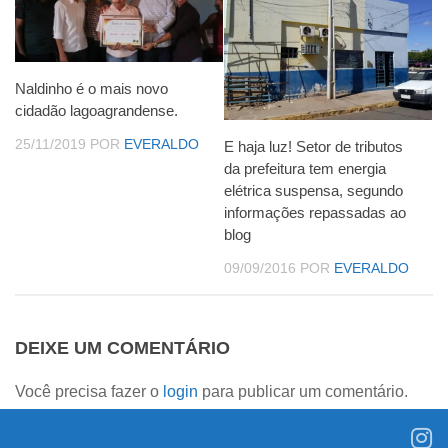
Naldinho é o mais novo
cidadão lagoagrandense.
25/11/2019
POR
EVERALDO
E haja luz! Setor de tributos
da prefeitura tem energia
elétrica suspensa, segundo
informações repassadas ao
blog
09/09/2016
POR
EVERALDO
DEIXE UM COMENTÁRIO
Você precisa fazer o
login
para publicar um comentário.