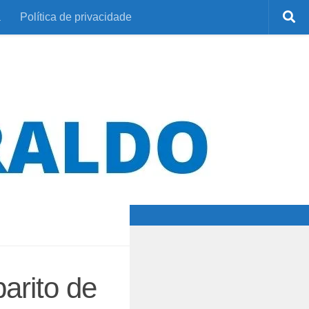
a
Política de privacidade
arito de