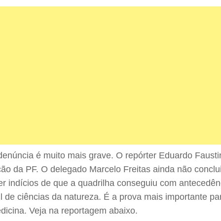
denúncia é muito mais grave. O repórter Eduardo Fausti
ção da PF. O delegado Marcelo Freitas ainda não conclui
ter indícios de que a quadrilha conseguiu com antecedên
l de ciências da natureza. É a prova mais importante p
dicina. Veja na reportagem abaixo.