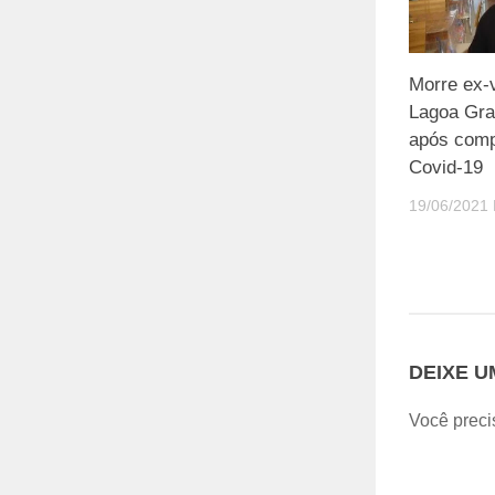
Morre ex-v
Lagoa Gra
após comp
Covid-19
19/06/2021
DEIXE 
Você preci