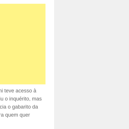
ni teve acesso à
u o inquérito, mas
cia o gabarito da
ara quem quer