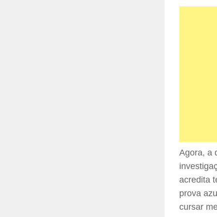
Agora, a 
investiga
acredita 
prova azu
cursar me