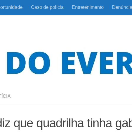
ortunidade
Caso de polícia
Entretenimento
Denúnci
ÍCIA
iz que quadrilha tinha gab