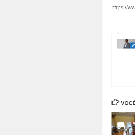
https://
VOCÊ