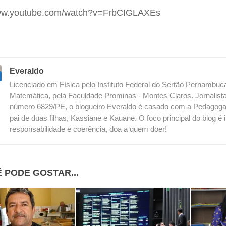
www.youtube.com/watch?v=FrbCIGLAXEs
Everaldo
Licenciado em Física pelo Instituto Federal do Sertão Pernambu
Matemática, pela Faculdade Prominas - Montes Claros. Jornalista
número 6829/PE, o blogueiro Everaldo é casado com a Pedagoga
pai de duas filhas, Kassiane e Kauane. O foco principal do blog 
responsabilidade e coerência, doa a quem doer!
 PODE GOSTAR...