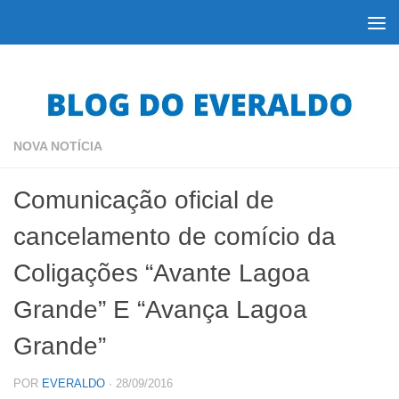
Skip to content
NOVA NOTÍCIA
Comunicação oficial de
cancelamento de comício da
Coligações “Avante Lagoa
Grande” E “Avança Lagoa
Grande”
POR
EVERALDO
·
28/09/2016