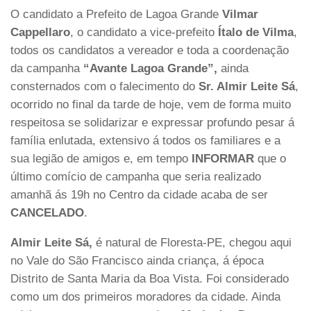
O candidato a Prefeito de Lagoa Grande
Vilmar
Cappellaro
, o candidato a vice-prefeito
Ítalo de Vilma
,
todos os candidatos a vereador e toda a coordenação
da campanha
“Avante Lagoa Grande”,
ainda
consternados com o falecimento do
Sr. Almir Leite Sá
,
ocorrido no final da tarde de hoje, vem de forma muito
respeitosa se solidarizar e expressar profundo pesar á
família enlutada, extensivo á todos os familiares e a
sua legião de amigos e, em tempo
INFORMAR
que o
último comício de campanha que seria realizado
amanhã ás 19h no Centro da cidade acaba de ser
CANCELADO
.
Almir Leite Sá,
é natural de Floresta-PE, chegou aqui
no Vale do São Francisco ainda criança, á época
Distrito de Santa Maria da Boa Vista. Foi considerado
como um dos primeiros moradores da cidade. Ainda