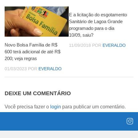
E a licitação do esgotamento
Sanitário de Lagoa Grande
programado para o dia
10/09, saiu?
Novo Bolsa Família de R$
11/09/2018
POR
EVERALDO
600 terá adicional de até R$
200; veja regras
01/03/2023
POR
EVERALDO
DEIXE UM COMENTÁRIO
Você precisa fazer o
login
para publicar um comentário.