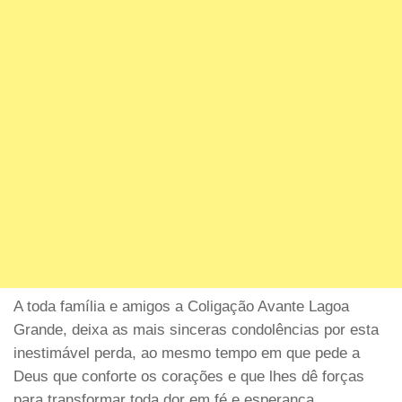
A toda família e amigos a Coligação Avante Lagoa
Grande, deixa as mais sinceras condolências por esta
inestimável perda, ao mesmo tempo em que pede a
Deus que conforte os corações e que lhes dê forças
para transformar toda dor em fé e esperança.