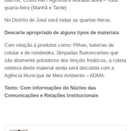
Bairros: Cristo Rei / Agrovila e Morada Nova – Toda
quarta-feira (Manhã e Tarde)
No Distrito de Jutaí será todas as quartas-feiras.
Descarte apropriado de alguns tipos de materiais
Com relação á produtos como: Pilhas, baterias de
celular e de notebooks, lâmpadas fluorescentes que
são altamente poluidores dos lençóis freáticos, a coleta
seletiva deste material ainda será discutida com a
Agência Municipal de Meio Ambiente – ADMA.
Texto: Com informações do Núcleo das
Comunicações e Relações Institucionais