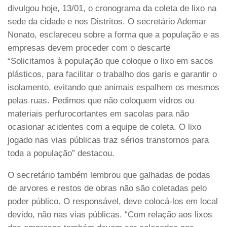
divulgou hoje, 13/01, o cronograma da coleta de lixo na
sede da cidade e nos Distritos. O secretário Ademar
Nonato, esclareceu sobre a forma que a população e as
empresas devem proceder com o descarte
“Solicitamos à população que coloque o lixo em sacos
plásticos, para facilitar o trabalho dos garis e garantir o
isolamento, evitando que animais espalhem os mesmos
pelas ruas. Pedimos que não coloquem vidros ou
materiais perfurocortantes em sacolas para não
ocasionar acidentes com a equipe de coleta. O lixo
jogado nas vias públicas traz sérios transtornos para
toda a população” destacou.
O secretário também lembrou que galhadas de podas
de arvores e restos de obras não são coletadas pelo
poder público. O responsável, deve colocá-los em local
devido, não nas vias públicas. “Com relação aos lixos