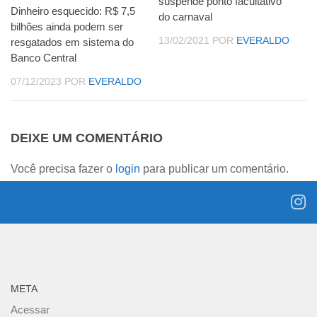
suspende ponto facultativo
Dinheiro esquecido: R$ 7,5
do carnaval
bilhões ainda podem ser
13/02/2021
POR
EVERALDO
resgatados em sistema do
Banco Central
07/12/2023
POR
EVERALDO
DEIXE UM COMENTÁRIO
Você precisa fazer o
login
para publicar um comentário.
META
Acessar