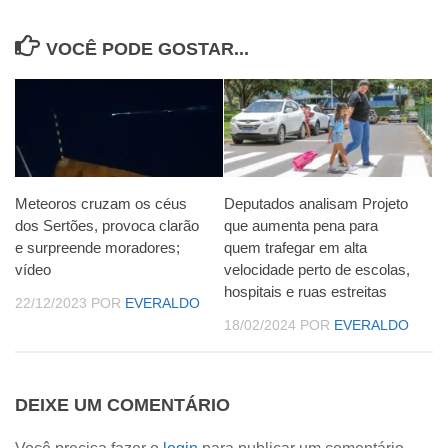
VOCÊ PODE GOSTAR...
Meteoros cruzam os céus
Deputados analisam Projeto
dos Sertões, provoca clarão
que aumenta pena para
e surpreende moradores;
quem trafegar em alta
vídeo
velocidade perto de escolas,
hospitais e ruas estreitas
22/12/2023
POR
EVERALDO
18/02/2024
POR
EVERALDO
DEIXE UM COMENTÁRIO