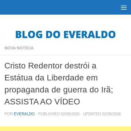
Skip to content
NOVA NOTÍCIA
Cristo Redentor destrói a
Estátua da Liberdade em
propaganda de guerra do Irã;
ASSISTA AO VÍDEO
POR
EVERALDO
· PUBLISHED
02/06/2026
· UPDATED
02/06/2026