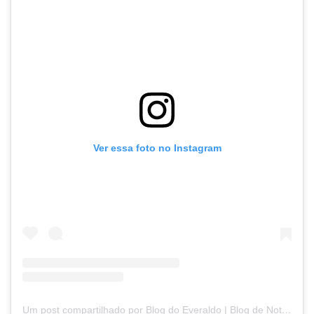
Ver essa foto no Instagram
Um post compartilhado por Blog do Everaldo | Blog de Notícias (@blogdoeveraldo)