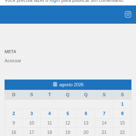
Você precisa fazer o
login
para publicar um comentário.
META
Acessar
agosto 2026
D
S
T
Q
Q
S
S
1
2
3
4
5
6
7
8
9
10
11
12
13
14
15
16
17
18
19
20
21
22