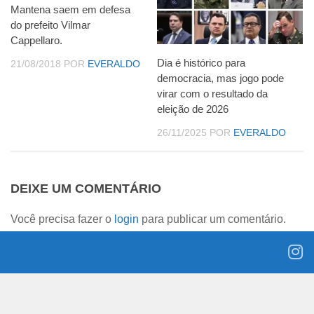
Mantena saem em defesa
do prefeito Vilmar
Cappellaro.
Dia é histórico para
21/08/2018
POR
EVERALDO
democracia, mas jogo pode
virar com o resultado da
eleição de 2026
26/11/2025
POR
EVERALDO
DEIXE UM COMENTÁRIO
Você precisa fazer o
login
para publicar um comentário.