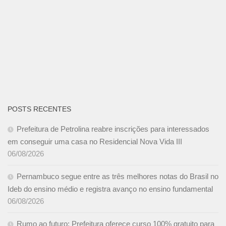
POSTS RECENTES
Prefeitura de Petrolina reabre inscrições para interessados
em conseguir uma casa no Residencial Nova Vida III
06/08/2026
Pernambuco segue entre as três melhores notas do Brasil no
Ideb do ensino médio e registra avanço no ensino fundamental
06/08/2026
Rumo ao futuro: Prefeitura oferece curso 100% gratuito para