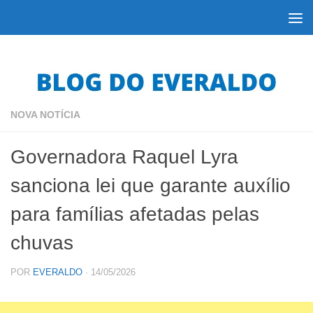
Skip to content
NOVA NOTÍCIA
Governadora Raquel Lyra
sanciona lei que garante auxílio
para famílias afetadas pelas
chuvas
POR
EVERALDO
·
14/05/2026