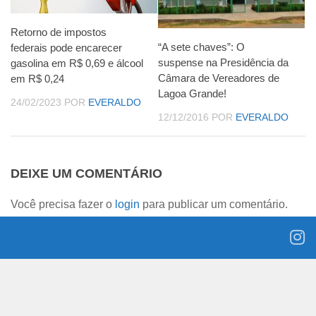
Retorno de impostos
“A sete chaves”: O
federais pode encarecer
suspense na Presidência da
gasolina em R$ 0,69 e álcool
Câmara de Vereadores de
em R$ 0,24
Lagoa Grande!
24/02/2023
POR
EVERALDO
12/12/2016
POR
EVERALDO
DEIXE UM COMENTÁRIO
Você precisa fazer o
login
para publicar um comentário.