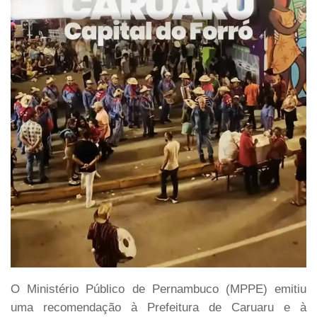
O Ministério Público de Pernambuco (MPPE) emitiu
uma recomendação à Prefeitura de Caruaru e à