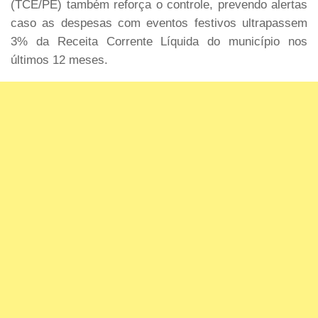
(TCE/PE) também reforça o controle, prevendo alertas
caso as despesas com eventos festivos ultrapassem
3% da Receita Corrente Líquida do município nos
últimos 12 meses.