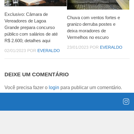
Exclusivo: Câmara de
Chuva com ventos fortes e
Vereadores de Lagoa
granizo derruba postes e
Grande prepara concurso
deixa moradores de
público com salários de até
Vermelhos no escuro
R$ 2.600; detalhes aqui
23/01/2023
POR
EVERALDO
02/01/2023
POR
EVERALDO
DEIXE UM COMENTÁRIO
Você precisa fazer o
login
para publicar um comentário.