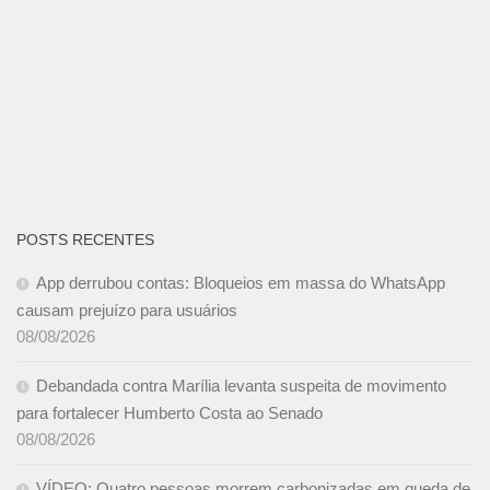
POSTS RECENTES
App derrubou contas: Bloqueios em massa do WhatsApp
causam prejuízo para usuários
08/08/2026
Debandada contra Marília levanta suspeita de movimento
para fortalecer Humberto Costa ao Senado
08/08/2026
VÍDEO: Quatro pessoas morrem carbonizadas em queda de