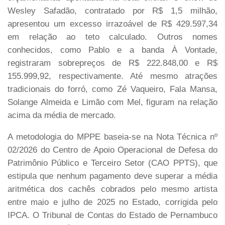
Wesley Safadão, contratado por R$ 1,5 milhão,
apresentou um excesso irrazoável de R$ 429.597,34
em relação ao teto calculado. Outros nomes
conhecidos, como Pablo e a banda À Vontade,
registraram sobrepreços de R$ 222.848,00 e R$
155.999,92, respectivamente. Até mesmo atrações
tradicionais do forró, como Zé Vaqueiro, Fala Mansa,
Solange Almeida e Limão com Mel, figuram na relação
acima da média de mercado.
A metodologia do MPPE baseia-se na Nota Técnica nº
02/2026 do Centro de Apoio Operacional de Defesa do
Patrimônio Público e Terceiro Setor (CAO PPTS), que
estipula que nenhum pagamento deve superar a média
aritmética dos cachês cobrados pelo mesmo artista
entre maio e julho de 2025 no Estado, corrigida pelo
IPCA. O Tribunal de Contas do Estado de Pernambuco