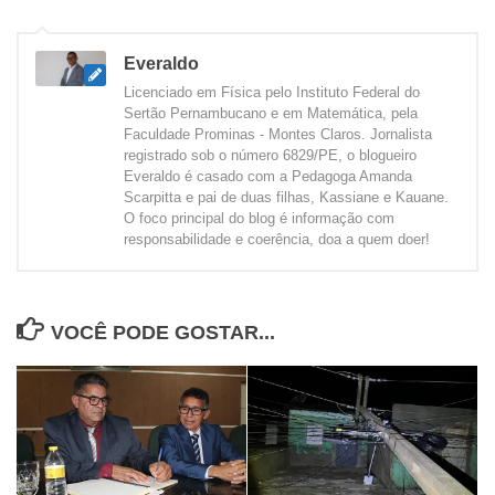
Everaldo
Licenciado em Física pelo Instituto Federal do
Sertão Pernambucano e em Matemática, pela
Faculdade Prominas - Montes Claros. Jornalista
registrado sob o número 6829/PE, o blogueiro
Everaldo é casado com a Pedagoga Amanda
Scarpitta e pai de duas filhas, Kassiane e Kauane.
O foco principal do blog é informação com
responsabilidade e coerência, doa a quem doer!
VOCÊ PODE GOSTAR...