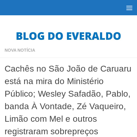
Skip to content
NOVA NOTÍCIA
Cachês no São João de Caruaru
está na mira do Ministério
Público; Wesley Safadão, Pablo,
banda À Vontade, Zé Vaqueiro,
Limão com Mel e outros
registraram sobrepreços