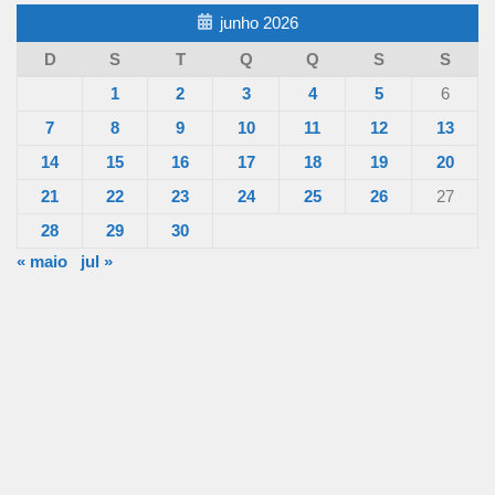
junho 2026
D
S
T
Q
Q
S
S
1
2
3
4
5
6
7
8
9
10
11
12
13
14
15
16
17
18
19
20
21
22
23
24
25
26
27
28
29
30
« maio
jul »