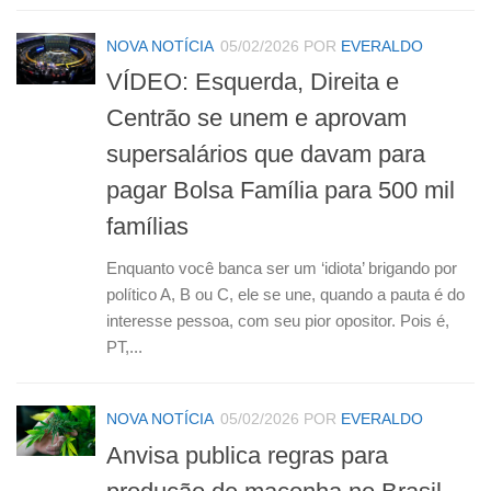
NOVA NOTÍCIA
05/02/2026
POR
EVERALDO
VÍDEO: Esquerda, Direita e
Centrão se unem e aprovam
supersalários que davam para
pagar Bolsa Família para 500 mil
famílias
Enquanto você banca ser um ‘idiota’ brigando por
político A, B ou C, ele se une, quando a pauta é do
interesse pessoa, com seu pior opositor. Pois é,
PT,...
NOVA NOTÍCIA
05/02/2026
POR
EVERALDO
Anvisa publica regras para