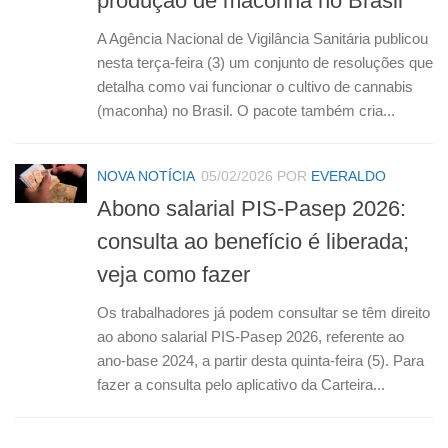
produção de maconha no Brasil
A Agência Nacional de Vigilância Sanitária publicou
nesta terça-feira (3) um conjunto de resoluções que
detalha como vai funcionar o cultivo de cannabis
(maconha) no Brasil. O pacote também cria...
NOVA NOTÍCIA
05/02/2026
POR
EVERALDO
Abono salarial PIS-Pasep 2026:
consulta ao benefício é liberada;
veja como fazer
Os trabalhadores já podem consultar se têm direito
ao abono salarial PIS-Pasep 2026, referente ao
ano-base 2024, a partir desta quinta-feira (5). Para
fazer a consulta pelo aplicativo da Carteira...