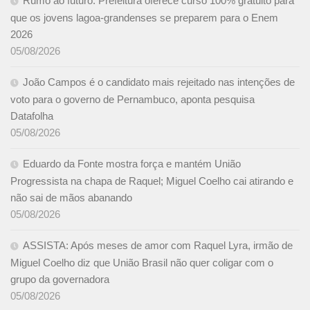
Rumo ao futuro: Prefeitura oferece curso 100% gratuito para
que os jovens lagoa-grandenses se preparem para o Enem
2026
05/08/2026
João Campos é o candidato mais rejeitado nas intenções de
voto para o governo de Pernambuco, aponta pesquisa
Datafolha
05/08/2026
Eduardo da Fonte mostra força e mantém União
Progressista na chapa de Raquel; Miguel Coelho cai atirando e
não sai de mãos abanando
05/08/2026
ASSISTA: Após meses de amor com Raquel Lyra, irmão de
Miguel Coelho diz que União Brasil não quer coligar com o
grupo da governadora
05/08/2026