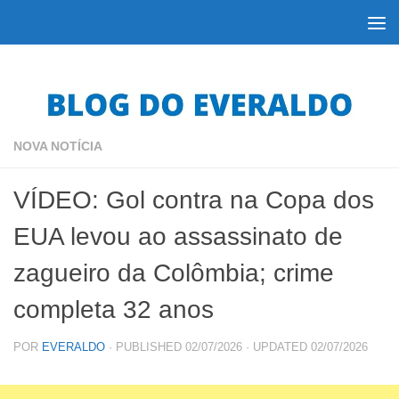
Skip to content
NOVA NOTÍCIA
VÍDEO: Gol contra na Copa dos
EUA levou ao assassinato de
zagueiro da Colômbia; crime
completa 32 anos
POR
EVERALDO
· PUBLISHED
02/07/2026
· UPDATED
02/07/2026