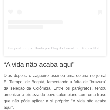
Um post compartilhado por Blog do Everaldo | Blog de Notícias (@blogdoeveraldo)
“A vida não acaba aqui”
Dias depois, o zagueiro assinou uma coluna no jornal
El Tiempo, de Bogotá, lamentando a falta de “bravura”
da seleção da Colômbia. Entre os parágrafos, tentou
amenizar a tristeza do povo colombiano com uma frase
que não pôde aplicar a si próprio: “A vida não acaba
aqui”.