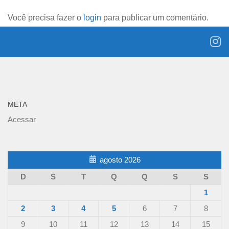
Você precisa fazer o
login
para publicar um comentário.
META
Acessar
agosto 2026
D
S
T
Q
Q
S
S
1
2
3
4
5
6
7
8
9
10
11
12
13
14
15