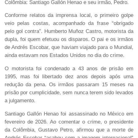
Colômbia: Santiago Gallón Henao e seu irmão, Pedro.
Conforme relatos da imprensa local, o primeiro golpe
veio pelas costas, acompanhado da frase “obrigado
pelo gol contra”. Humberto Muñoz Castro, motorista da
dupla, foi quem efetuou os disparos. O pai e os irmãos
de Andrés Escobar, que haviam viajado para o Mundial,
ainda estavam nos Estados Unidos no dia do crime.
O motorista foi condenado a 43 anos de prisão em
1995, mas foi libertado dez anos depois após uma
redução da pena. Os irmãos passaram 15 meses na
prisão por cumplicidade, sem nunca terem sido levados
a julgamento.
Santiago Gallón Henao foi assassinado no México em
fevereiro de 2026. Ao comentar o crime, o presidente
da Colômbia, Gustavo Petro, afirmou que a morte de
Andrés Escobar “acabou com a imagem internacional”