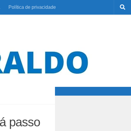
a
Política de privacidade
dá passo