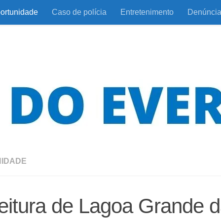
ortunidade
Caso de polícia
Entretenimento
Denúnci
IDADE
eitura de Lagoa Grande 