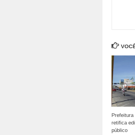
VOCÊ
Prefeitura
retifica e
público