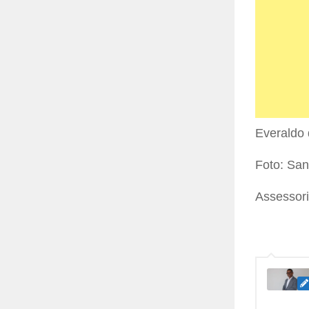
Everaldo 
Foto: Sa
Assessor