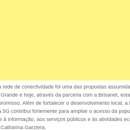
a rede de conectividade foi uma das propostas assumid
Grande e hoje, através da parceria com a Brisanet, es
romisso. Além de fortalecer o desenvolvimento local, a
a 5G contribui fortemente para ampliar o acesso da pop
 à informação, aos serviços públicos e às atividades e
a Catharina Garziera.