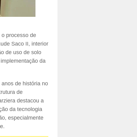
r o processo de
e Saco II, interior
ão de uso de solo
 à implementação da
 anos de história no
rutura de
arziera destacou a
ção da tecnologia
ão, especialmente
e.