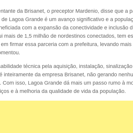
ntante da Brisanet, o preceptor Mardenio, disse que a 
a de Lagoa Grande é um avanço significativo e a popul
eneficiada com a expansão da conectividade e inclusão dig
i mais de 1,5 milhão de nordestinos conectados, tem e
e em firmar essa parceria com a prefeitura, levando mai
comentou.
abilidade técnica pela aquisição, instalação, sinalizaç
 é inteiramente da empresa Brisanet, não gerando nenh
o. Com isso, Lagoa Grande dá mais um passo rumo à m
iços e à melhoria da qualidade de vida da população.