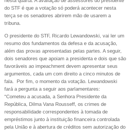
nesta quarta. A avaliação de assessores do presidente
do STF é que a votação só poderá acontecer nesta
terça se os senadores abrirem mão de usarem a
tribuna.
O presidente do STF, Ricardo Lewandowski, vai ler um
resumo dos fundamentos da defesa e da acusação,
além das provas apresentadas pelas partes. A seguir,
dois senadores que apoiam a presidenta e dois que são
favoráveis ao impeachment devem apresentar seus
argumentos, cada um com direito a cinco minutos de
fala. Por fim, o momento da votação. Lewandowski
fará a pergunta a seguir aos parlamentares:
“Cometeu a acusada, a Senhora Presidente da
República, Dilma Vana Rousseff, os crimes de
responsabilidade correspondentes à tomada de
empréstimos junto à instituição financeira controlada
pela União e à abertura de créditos sem autorização do