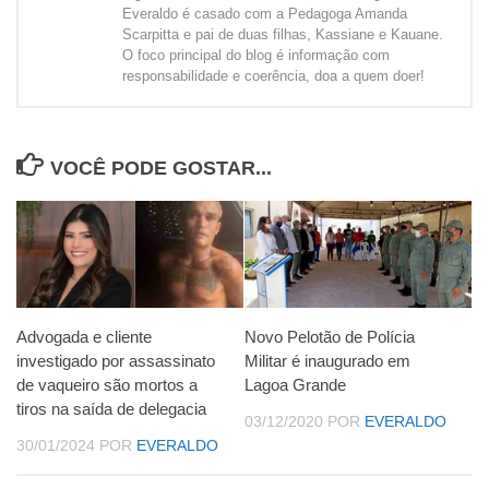
Everaldo é casado com a Pedagoga Amanda
Scarpitta e pai de duas filhas, Kassiane e Kauane.
O foco principal do blog é informação com
responsabilidade e coerência, doa a quem doer!
VOCÊ PODE GOSTAR...
Advogada e cliente
Novo Pelotão de Polícia
investigado por assassinato
Militar é inaugurado em
de vaqueiro são mortos a
Lagoa Grande
tiros na saída de delegacia
03/12/2020
POR
EVERALDO
30/01/2024
POR
EVERALDO