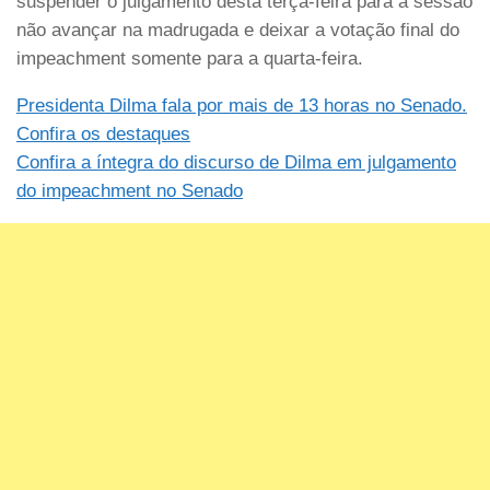
suspender o julgamento desta terça-feira para a sessão
não avançar na madrugada e deixar a votação final do
impeachment somente para a quarta-feira.
Presidenta Dilma fala por mais de 13 horas no Senado.
Confira os destaques
Confira a íntegra do discurso de Dilma em julgamento
do impeachment no Senado