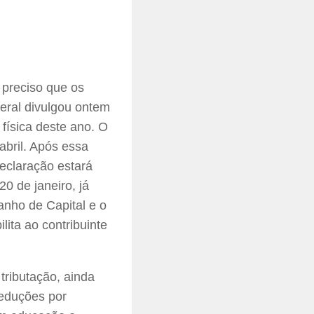
 preciso que os
deral divulgou ontem
física deste ano. O
bril. Após essa
eclaração estará
20 de janeiro, já
anho de Capital e o
ita ao contribuinte
tributação, ainda
deduções por