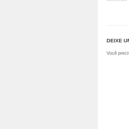
DEIXE 
Você preci