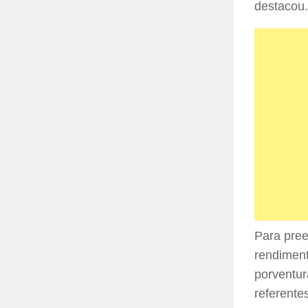
destacou.
Para pree
rendiment
porventur
referente