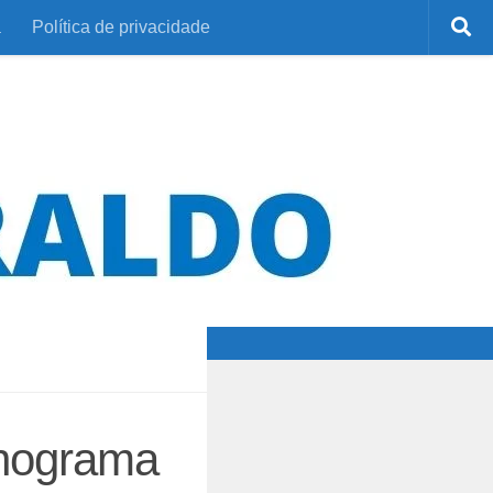
a
Política de privacidade
onograma