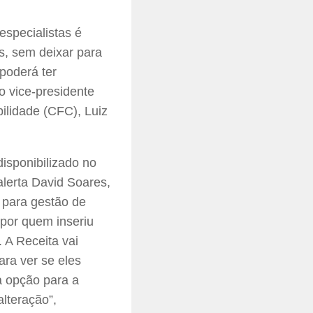
specialistas é
, sem deixar para
 poderá ter
o vice-presidente
bilidade (CFC), Luiz
isponibilizado no
 alerta David Soares,
s para gestão de
 por quem inseriu
. A Receita vai
ara ver se eles
a opção para a
alteração”,