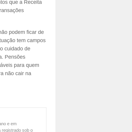
tos que a Receita
transações
ão podem ficar de
situação tem campos
 o cuidado de
ga. Pensões
utáveis para quem
a não cair na
cano e em
 registrado sob o