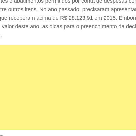
tes e abatimentos permitidos por conta de despesas c
tre outros itens. No ano passado, precisaram apresenta
que receberam acima de R$ 28.123,91 em 2015. Embora
o valor deste ano, as dicas para o preenchimento da de
.