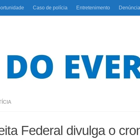
ortunidade
Caso de polícia
Entretenimento
Denúnci
ÍCIA
ita Federal divulga o cr