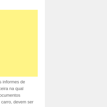
os informes de
eira na qual
 Documentos
 carro, devem ser