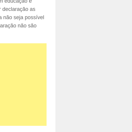
om educação e
r declaração as
 não seja possível
claração não são