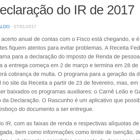
eclaração do IR de 2017
ALDO
·
07/01/2017
 acerto anual de contas com o Fisco está chegando, e é
ntes fiquem atentos para evitar problemas. A Receita Fe
ama para a declaração do Imposto de Renda de pessoa 
a a entrega começa em 2 de março e termina em 28 de a
erá cobrança de multa. O programa para a geração da d
 no site da Receita a partir de 23 de fevereiro, mas, em 
er baixados os programas auxiliares: o Carnê Leão e G
da Declaração. O Rascunho é um aplicativo que possibil
esboço do documento a ser entregue.
do IR, com as faixas de renda e respectivas alíquotas de 
lgada, bem como informações como limite de isenção, 