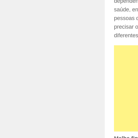
dependen
saúde, en
pessoas 
precisar 
diferentes