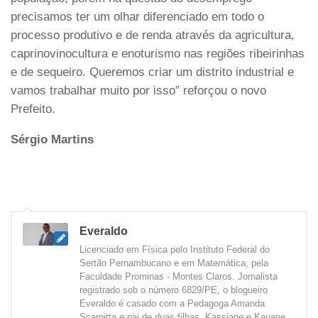
precisamos ter um olhar diferenciado em todo o
processo produtivo e de renda através da agricultura,
caprinovinocultura e enoturismo nas regiões ribeirinhas
e de sequeiro. Queremos criar um distrito industrial e
vamos trabalhar muito por isso” reforçou o novo
Prefeito.
Sérgio Martins
Everaldo
Licenciado em Física pelo Instituto Federal do
Sertão Pernambucano e em Matemática, pela
Faculdade Prominas - Montes Claros. Jornalista
registrado sob o número 6829/PE, o blogueiro
Everaldo é casado com a Pedagoga Amanda
Scarpitta e pai de duas filhas, Kassiane e Kauane.