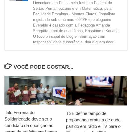
Licenciado em Física pelo Instituto Federal do
Sertão Pernambucano e em Matemática, pela
Faculdade Prominas - Montes Claros. Jornalista
registrado sob o número 6829/PE, o blogueiro
Everaldo é casado com a Pedagoga Amanda
Scarpitta e pai de duas filhas, Kassiane e Kauane.
O foco principal do blog é informação com
responsabilidade e coerência, doa a quem doer!
VOCÊ PODE GOSTAR...
Ítalo Ferreira do
TSE define tempo de
Solidariedade deve ser o
propaganda gratuita de cada
candidato da oposição ao
partido em rádio e TV para o
cargo de prefeito em Lagoa