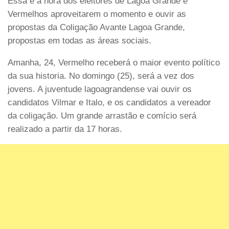
Essa é a hora dos eleitores de Lagoa Grande e
Vermelhos aproveitarem o momento e ouvir as
propostas da Coligação Avante Lagoa Grande,
propostas em todas as áreas sociais.
Amanha, 24, Vermelho receberá o maior evento político
da sua historia. No domingo (25), será a vez dos
jovens. A juventude lagoagrandense vai ouvir os
candidatos Vilmar e Italo, e os candidatos a vereador
da coligação. Um grande arrastão e comício será
realizado a partir da 17 horas.