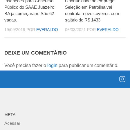
Inscrições para Concurso
Oportunidade de emprego:
Público do SAAE Juazeiro
Seleção em Petrolina vai
BA já começaram. São 62
contratar nove coveiros com
vagas.
salário de R$ 1433
19/09/2019
POR
EVERALDO
06/03/2021
POR
EVERALDO
DEIXE UM COMENTÁRIO
Você precisa fazer o
login
para publicar um comentário.
META
Acessar