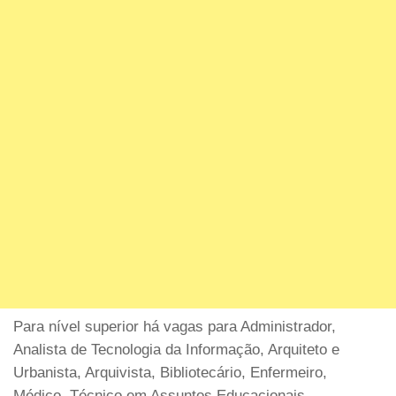
Para nível superior há vagas para Administrador,
Analista de Tecnologia da Informação, Arquiteto e
Urbanista, Arquivista, Bibliotecário, Enfermeiro,
Médico, Técnico em Assuntos Educacionais,