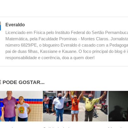
Everaldo
Licenciado em Física pelo Instituto Federal do Sertão Pernambu
Matemática, pela Faculdade Prominas - Montes Claros. Jornalista
número 6829/PE, o blogueiro Everaldo é casado com a Pedagoga
pai de duas filhas, Kassiane e Kauane. O foco principal do blog 
responsabilidade e coerência, doa a quem doer!
 PODE GOSTAR...