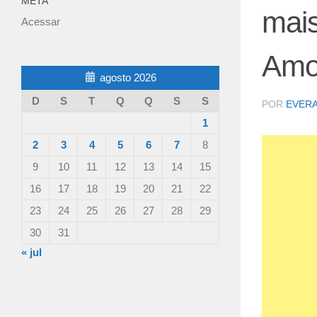
META
mais
Acessar
Amo
agosto 2026
D
S
T
Q
Q
S
S
POR
EVER
1
2
3
4
5
6
7
8
9
10
11
12
13
14
15
16
17
18
19
20
21
22
23
24
25
26
27
28
29
30
31
« jul