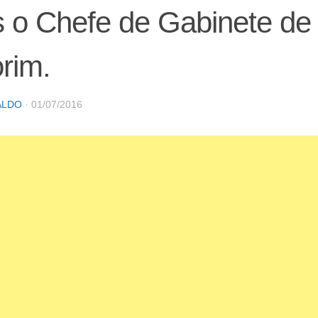
 o Chefe de Gabinete de
rim.
ALDO
·
01/07/2016