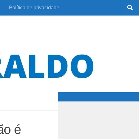
a
Política de privacidade
ão é