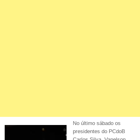
No último sábado os
presidentes do PCdoB
Carlos Silva, Vanelson