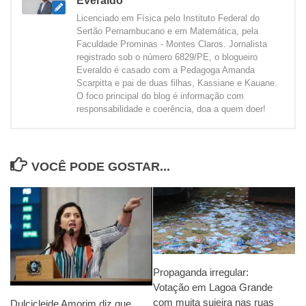
Everaldo
Licenciado em Física pelo Instituto Federal do
Sertão Pernambucano e em Matemática, pela
Faculdade Prominas - Montes Claros. Jornalista
registrado sob o número 6829/PE, o blogueiro
Everaldo é casado com a Pedagoga Amanda
Scarpitta e pai de duas filhas, Kassiane e Kauane.
O foco principal do blog é informação com
responsabilidade e coerência, doa a quem doer!
VOCÊ PODE GOSTAR...
Propaganda irregular:
Votação em Lagoa Grande
com muita sujeira nas ruas
Dulcicleide Amorim diz que