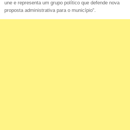
une e representa um grupo político que defende nova
proposta administrativa para o município”.