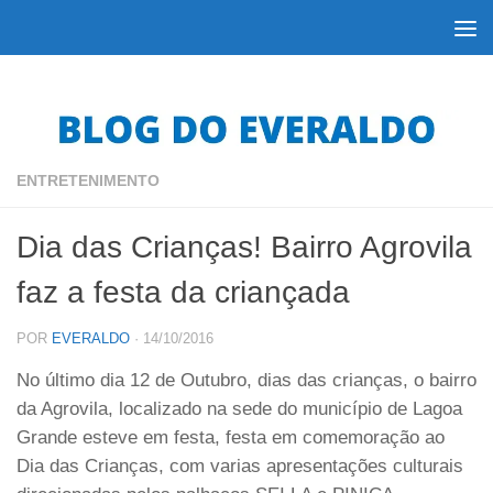
Skip to content
ENTRETENIMENTO
Dia das Crianças! Bairro Agrovila
faz a festa da criançada
POR
EVERALDO
·
14/10/2016
No último dia 12 de Outubro, dias das crianças, o bairro
da Agrovila, localizado na sede do município de Lagoa
Grande esteve em festa, festa em comemoração ao
Dia das Crianças, com varias apresentações culturais