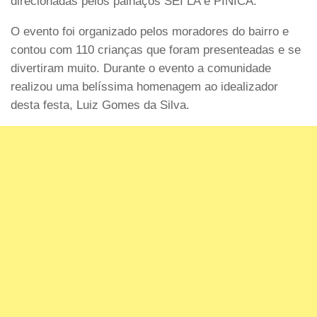
direcionadas pelos palhaços SEI LA e PINICA.
O evento foi organizado pelos moradores do bairro e
contou com 110 crianças que foram presenteadas e se
divertiram muito. Durante o evento a comunidade
realizou uma belíssima homenagem ao idealizador
desta festa, Luiz Gomes da Silva.