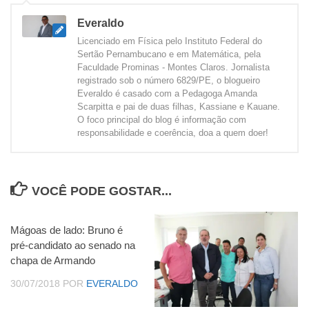
Everaldo
Licenciado em Física pelo Instituto Federal do
Sertão Pernambucano e em Matemática, pela
Faculdade Prominas - Montes Claros. Jornalista
registrado sob o número 6829/PE, o blogueiro
Everaldo é casado com a Pedagoga Amanda
Scarpitta e pai de duas filhas, Kassiane e Kauane.
O foco principal do blog é informação com
responsabilidade e coerência, doa a quem doer!
VOCÊ PODE GOSTAR...
Mágoas de lado: Bruno é
pré-candidato ao senado na
chapa de Armando
30/07/2018
POR
EVERALDO