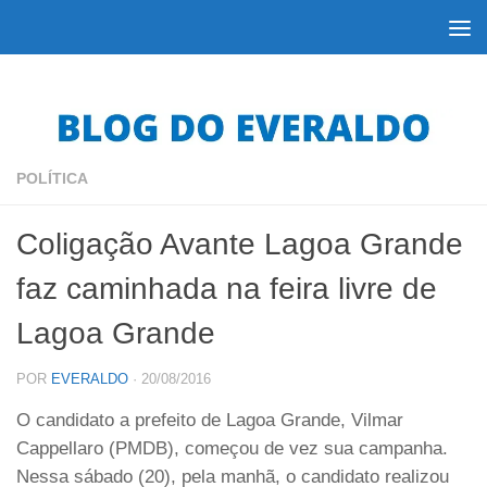
Skip to content
POLÍTICA
Coligação Avante Lagoa Grande
faz caminhada na feira livre de
Lagoa Grande
POR
EVERALDO
·
20/08/2016
O candidato a prefeito de Lagoa Grande, Vilmar
Cappellaro (PMDB), começou de vez sua campanha.
Nessa sábado (20), pela manhã, o candidato realizou