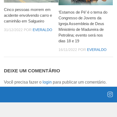
Cinco pessoas morrem em
‘Estamos de Pé’ é o tema do
acidente envolvendo carro e
Congresso de Jovens da
caminhão em Salgueiro
Igreja Assembleia de Deus
Ministério de Madureira de
31/12/2022
POR
EVERALDO
Petrolina; evento será nos
dias 18 e 19
16/11/2022
POR
EVERALDO
DEIXE UM COMENTÁRIO
Você precisa fazer o
login
para publicar um comentário.