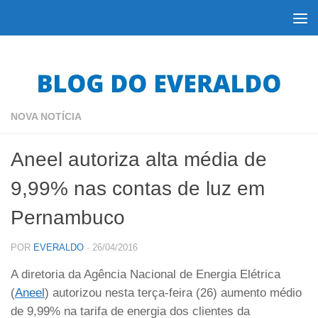
Skip to content
NOVA NOTÍCIA
Aneel autoriza alta média de
9,99% nas contas de luz em
Pernambuco
POR
EVERALDO
·
26/04/2016
A diretoria da Agência Nacional de Energia Elétrica
(
Aneel
) autorizou nesta terça-feira (26) aumento médio
de 9,99% na tarifa de energia dos clientes da