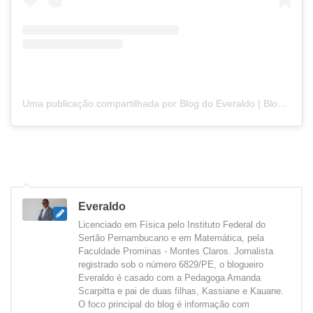
Uma publicação compartilhada por Blog do Everaldo | Blog de Notícias (@blogdoeveraldo)
Everaldo
Licenciado em Física pelo Instituto Federal do
Sertão Pernambucano e em Matemática, pela
Faculdade Prominas - Montes Claros. Jornalista
registrado sob o número 6829/PE, o blogueiro
Everaldo é casado com a Pedagoga Amanda
Scarpitta e pai de duas filhas, Kassiane e Kauane.
O foco principal do blog é informação com