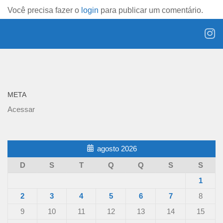
Você precisa fazer o
login
para publicar um comentário.
META
Acessar
agosto 2026
D
S
T
Q
Q
S
S
1
2
3
4
5
6
7
8
9
10
11
12
13
14
15