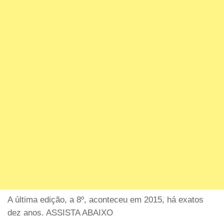
A última edição, a 8º, aconteceu em 2015, há exatos
dez anos. ASSISTA ABAIXO