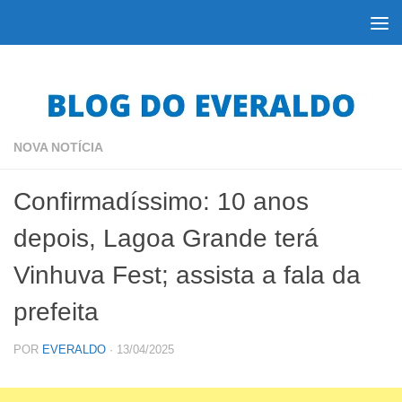
Skip to content
NOVA NOTÍCIA
Confirmadíssimo: 10 anos
depois, Lagoa Grande terá
Vinhuva Fest; assista a fala da
prefeita
POR
EVERALDO
·
13/04/2025