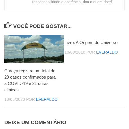
responsabilidade e coerência, doa a quem doer!
VOCÊ PODE GOSTAR...
Livro: A Origem do Universo
18/09/2018
POR
EVERALDO
Curaçá registra um total de
29 casos confirmados para
a COVID-19 e 21 curas
clínicas
13/05/2020
POR
EVERALDO
DEIXE UM COMENTÁRIO