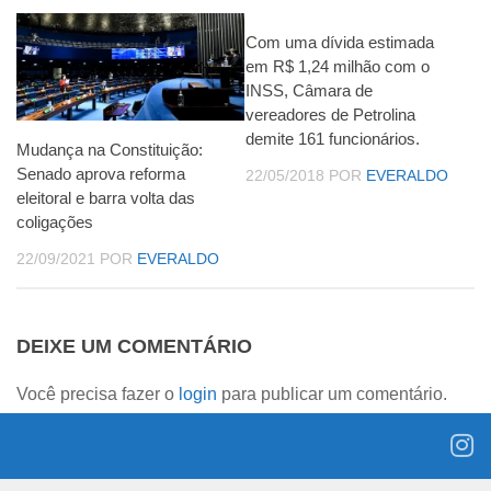
Com uma dívida estimada
em R$ 1,24 milhão com o
INSS, Câmara de
vereadores de Petrolina
demite 161 funcionários.
Mudança na Constituição:
Senado aprova reforma
22/05/2018
POR
EVERALDO
eleitoral e barra volta das
coligações
22/09/2021
POR
EVERALDO
DEIXE UM COMENTÁRIO
Você precisa fazer o
login
para publicar um comentário.