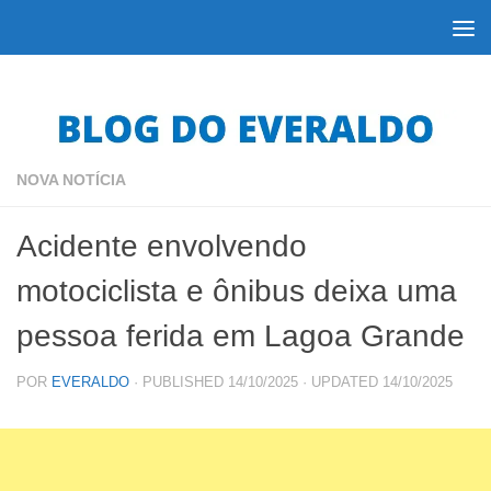
Skip to content
NOVA NOTÍCIA
Acidente envolvendo
motociclista e ônibus deixa uma
pessoa ferida em Lagoa Grande
POR
EVERALDO
· PUBLISHED
14/10/2025
· UPDATED
14/10/2025