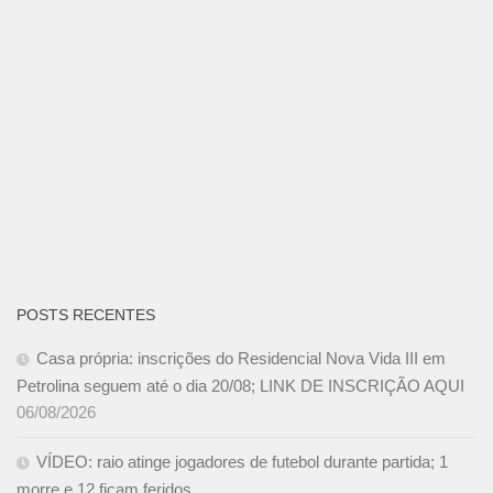
POSTS RECENTES
Casa própria: inscrições do Residencial Nova Vida III em
Petrolina seguem até o dia 20/08; LINK DE INSCRIÇÃO AQUI
06/08/2026
VÍDEO: raio atinge jogadores de futebol durante partida; 1
morre e 12 ficam feridos