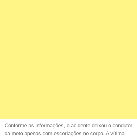
Conforme as informações, o acidente deixou o condutor
da moto apenas com escoriações no corpo. A vítima