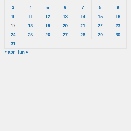
3
4
5
6
7
8
9
10
11
12
13
14
15
16
17
18
19
20
21
22
23
24
25
26
27
28
29
30
31
« abr
jun »