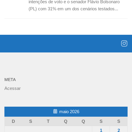
intenções de voto e o senador Flávio Bolsonaro
(PL) com 31% em um dos cenários testados...
META
Acessar
maio 2026
D
S
T
Q
Q
S
S
1
2