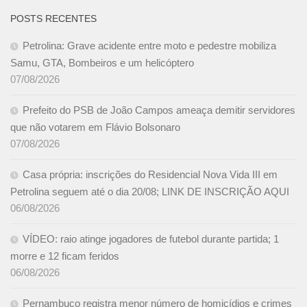
POSTS RECENTES
Petrolina: Grave acidente entre moto e pedestre mobiliza
Samu, GTA, Bombeiros e um helicóptero
07/08/2026
Prefeito do PSB de João Campos ameaça demitir servidores
que não votarem em Flávio Bolsonaro
07/08/2026
Casa própria: inscrições do Residencial Nova Vida III em
Petrolina seguem até o dia 20/08; LINK DE INSCRIÇÃO AQUI
06/08/2026
VÍDEO: raio atinge jogadores de futebol durante partida; 1
morre e 12 ficam feridos
06/08/2026
Pernambuco registra menor número de homicídios e crimes