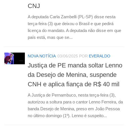
CNJ
A deputada Carla Zambelli (PL-SP) disse nesta
terça-feira (3) que deixou o Brasil e que pedirá
licença do mandato. A deputada não disse em que
país está, mas que se...
NOVA NOTÍCIA
03/06/2025
POR
EVERALDO
Justiça de PE manda soltar Lenno
da Desejo de Menina, suspende
CNH e aplica fiança de R$ 40 mil
A Justiça de Pernambuco, nesta terça-feira (3),
autorizou a soltura para o cantor Lenno Ferreira, da
banda Desejo de Menina, preso em João Pessoa
no último domingo (1º). Lenno é suspeito...