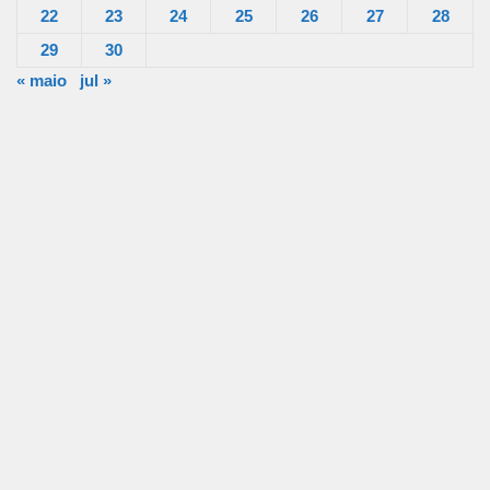
22
23
24
25
26
27
28
29
30
« maio
jul »