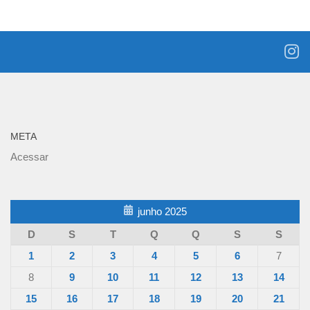
META
Acessar
junho 2025
D
S
T
Q
Q
S
S
1
2
3
4
5
6
7
8
9
10
11
12
13
14
15
16
17
18
19
20
21