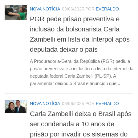
NOVA NOTÍCIA
03/06/2025
POR
EVERALDO
PGR pede prisão preventiva e
inclusão da bolsonarista Carla
Zambelli em lista da Interpol após
deputada deixar o país
A Procuradoria-Geral da República (PGR) pediu a
prisão preventiva e a inclusão na lista da Interpol da
deputada federal Carla Zambelli (PL-SP). A
parlamentar deixou o Brasil e anunciou que...
NOVA NOTÍCIA
03/06/2025
POR
EVERALDO
Carla Zambelli deixa o Brasil após
ser condenada a 10 anos de
prisão por invadir os sistemas do