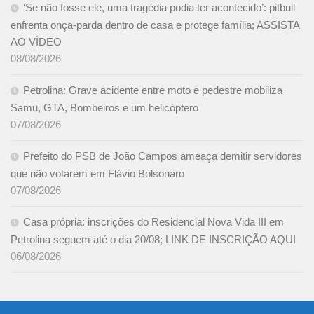
‘Se não fosse ele, uma tragédia podia ter acontecido’: pitbull
enfrenta onça-parda dentro de casa e protege família; ASSISTA
AO VÍDEO
08/08/2026
Petrolina: Grave acidente entre moto e pedestre mobiliza
Samu, GTA, Bombeiros e um helicóptero
07/08/2026
Prefeito do PSB de João Campos ameaça demitir servidores
que não votarem em Flávio Bolsonaro
07/08/2026
Casa própria: inscrições do Residencial Nova Vida III em
Petrolina seguem até o dia 20/08; LINK DE INSCRIÇÃO AQUI
06/08/2026