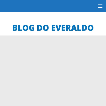
Skip to content