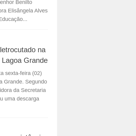
enhor Benilto
ra Elisângela Alves
Educação...
letrocutado na
e Lagoa Grande
 sexta-feira (02)
oa Grande. Segundo
idora da Secretaria
reu uma descarga