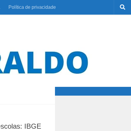
a
Política de privacidade
escolas: IBGE