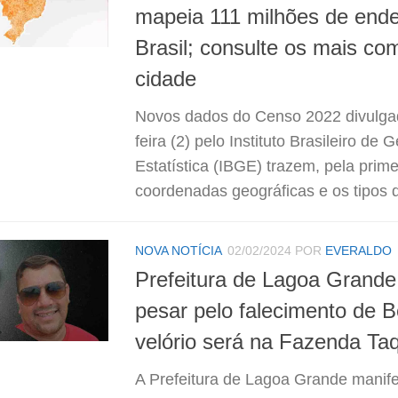
mapeia 111 milhões de end
Brasil; consulte os mais c
cidade
Novos dados do Censo 2022 divulgad
feira (2) pelo Instituto Brasileiro de 
Estatística (IBGE) trazem, pela prime
coordenadas geográficas e os tipos d
NOVA NOTÍCIA
02/02/2024
POR
EVERALDO
Prefeitura de Lagoa Grande
pesar pelo falecimento de 
velório será na Fazenda Ta
A Prefeitura de Lagoa Grande manife