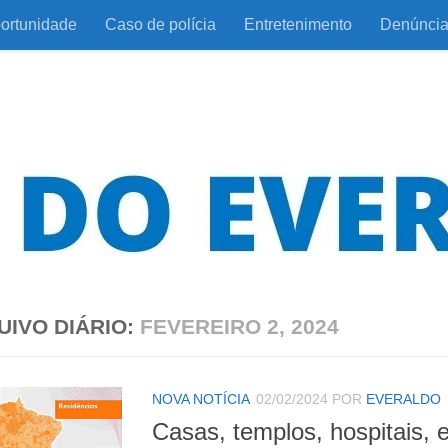
ortunidade
Caso de polícia
Entretenimento
Denúnci
UIVO DIÁRIO:
FEVEREIRO 2, 2024
NOVA NOTÍCIA
02/02/2024
POR
EVERALDO
Casas, templos, hospitais, 