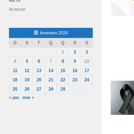
META
Acessar
fevereiro 2024
D
S
T
Q
Q
S
S
1
2
3
4
5
6
7
8
9
10
11
12
13
14
15
16
17
18
19
20
21
22
23
24
25
26
27
28
29
« jan
mar »