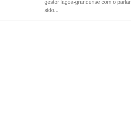
gestor lagoa-grandense com o parla
sido...