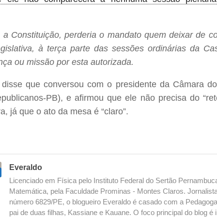
a Constituição, perderia o mandato quem deixar de c
gislativa, à terça parte das sessões ordinárias da Ca
ença ou missão por esta autorizada.
 disse que conversou com o presidente da Câmara d
publicanos-PB), e afirmou que ele não precisa do “ret
, já que o ato da mesa é “claro”.
Everaldo
Licenciado em Física pelo Instituto Federal do Sertão Pernambu
Matemática, pela Faculdade Prominas - Montes Claros. Jornalista
número 6829/PE, o blogueiro Everaldo é casado com a Pedagoga
pai de duas filhas, Kassiane e Kauane. O foco principal do blog 