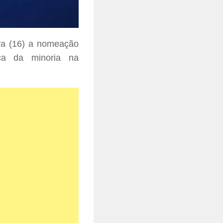
ra (16) a nomeação
ça da minoria na