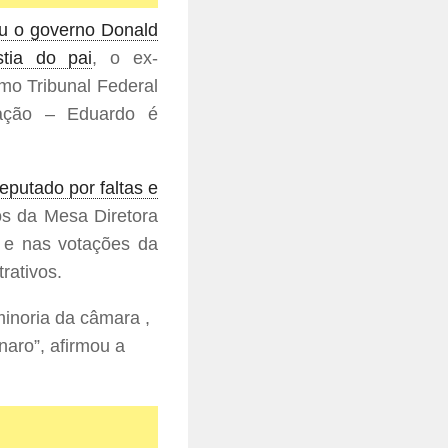
ou o governo Donald
tia do pai
, o ex-
emo Tribunal Federal
nação – Eduardo é
eputado por faltas e
s da Mesa Diretora
 e nas votações da
rativos.
minoria da câmara ,
naro”, afirmou a