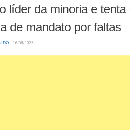
 líder da minoria e tenta 
a de mandato por faltas
ALDO
·
16/09/2025