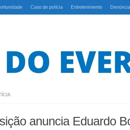
ortunidade
Caso de polícia
Entretenimento
Denúnci
ÍCIA
sição anuncia Eduardo B