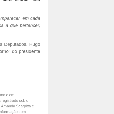
omparecer, em cada
sa a que pertencer,
os Deputados, Hugo
orno” do presidente
cano e em
 registrado sob o
 Amanda Scarpitta e
é informação com