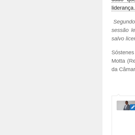
liderança.
Segundo 
sessão le
salvo lic
Sóstenes
Motta (Re
da Câmara