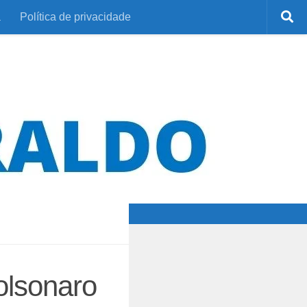
a
Política de privacidade
olsonaro