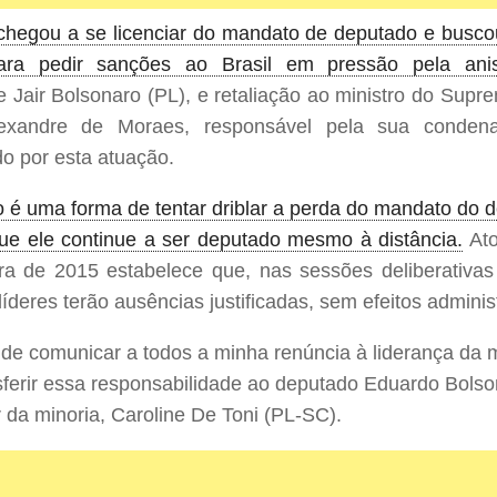
chegou a se licenciar do mandato de deputado e busc
ra pedir sanções ao Brasil em pressão pela anis
e Jair Bolsonaro (PL), e retaliação ao ministro do Supr
lexandre de Moraes, responsável pela sua conde
do por esta atuação.
 é uma forma de tentar driblar a perda do mandato do d
que ele continue a ser deputado mesmo à distância.
Ato
a de 2015 estabelece que, nas sessões deliberativas
líderes terão ausências justificadas, sem efeitos administ
 de comunicar a todos a minha renúncia à liderança da 
sferir essa responsabilidade ao deputado Eduardo Bolso
er da minoria, Caroline De Toni (PL-SC).