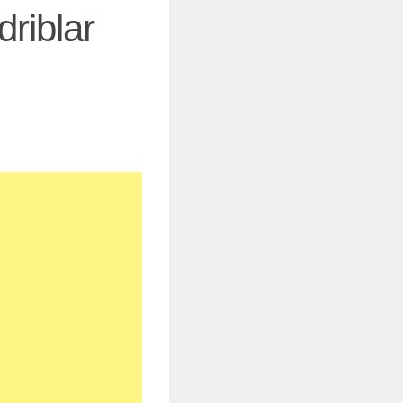
driblar