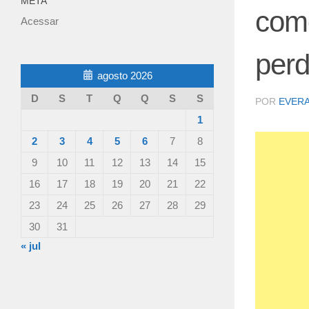
META
como
Acessar
perd
agosto 2026
D
S
T
Q
Q
S
S
POR
EVER
1
2
3
4
5
6
7
8
9
10
11
12
13
14
15
16
17
18
19
20
21
22
23
24
25
26
27
28
29
30
31
« jul