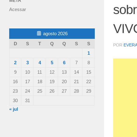
META
sobr
Acessar
VIV
agosto 2026
D
S
T
Q
Q
S
S
POR
EVER
1
2
3
4
5
6
7
8
9
10
11
12
13
14
15
16
17
18
19
20
21
22
23
24
25
26
27
28
29
30
31
« jul