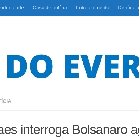
ortunidade
Caso de polícia
Entretenimento
Denúnci
ÍCIA
es interroga Bolsanaro a