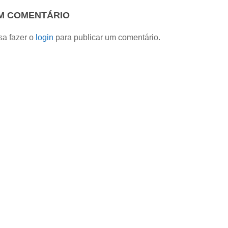
UM COMENTÁRIO
sa fazer o
login
para publicar um comentário.