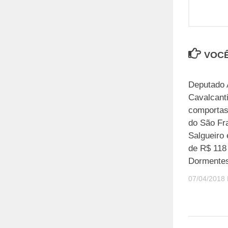
VOCÊ
Deputado 
Cavalcanti
comportas
do São Fr
Salgueiro
de R$ 118 
Dormente
07/04/2018