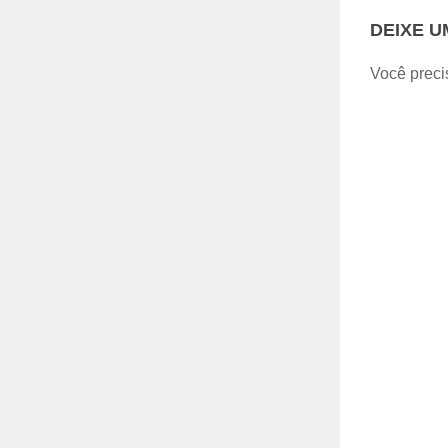
DEIXE 
Você preci