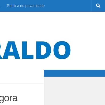
a
Política de privacidade
gora