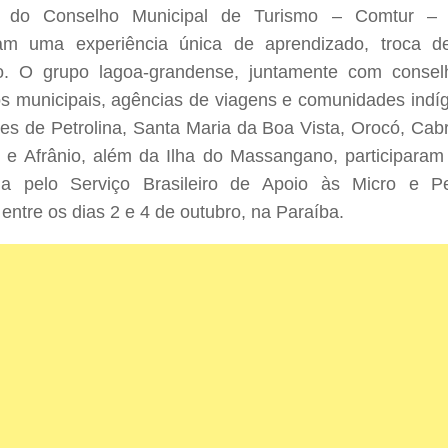
 do Conselho Municipal de Turismo – Comtur –
ram uma experiência única de aprendizado, troca 
ão. O grupo lagoa-grandense, juntamente com conselh
os municipais, agências de viagens e comunidades indí
es de Petrolina, Santa Maria da Boa Vista, Orocó, Ca
 e Afrânio, além da Ilha do Massangano, participara
da pelo Serviço Brasileiro de Apoio às Micro e 
 entre os dias 2 e 4 de outubro, na Paraíba.