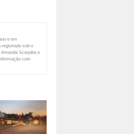
cano e em
 registrado sob o
 Amanda Scarpitta e
é informação com