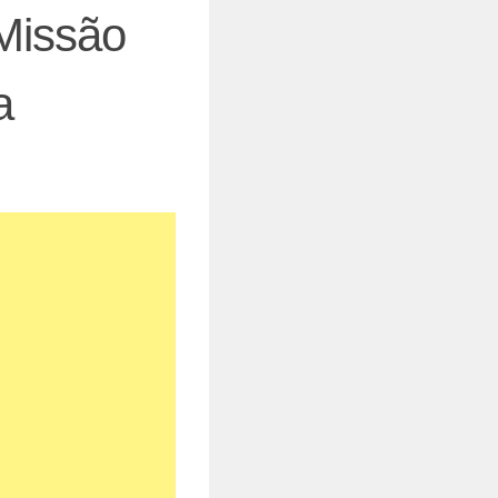
Missão
a