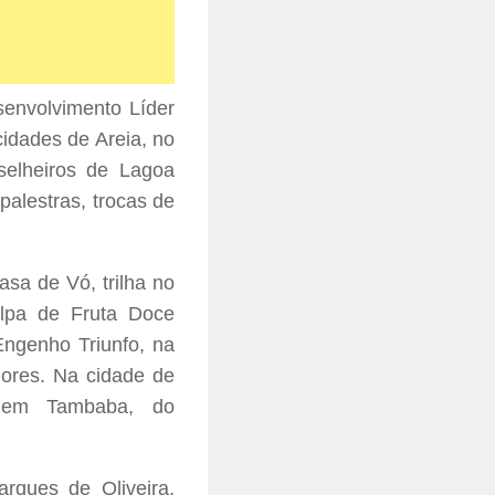
envolvimento Líder
idades de Areia, no
selheiros de Lagoa
palestras, trocas de
sa de Vó, trilha no
olpa de Fruta Doce
ngenho Triunfo, na
Flores. Na cidade de
 em Tambaba, do
rques de Oliveira,