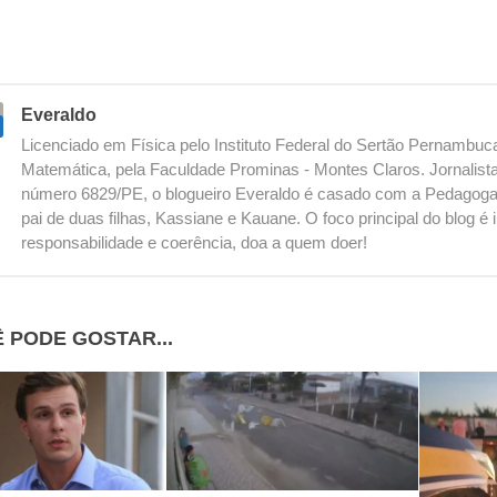
Everaldo
Licenciado em Física pelo Instituto Federal do Sertão Pernambu
Matemática, pela Faculdade Prominas - Montes Claros. Jornalista
número 6829/PE, o blogueiro Everaldo é casado com a Pedagoga
pai de duas filhas, Kassiane e Kauane. O foco principal do blog 
responsabilidade e coerência, doa a quem doer!
 PODE GOSTAR...