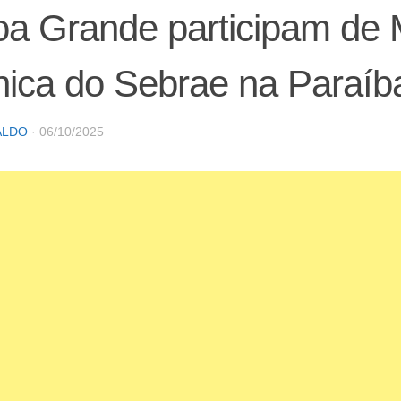
a Grande participam de 
ica do Sebrae na Paraíb
ALDO
·
06/10/2025