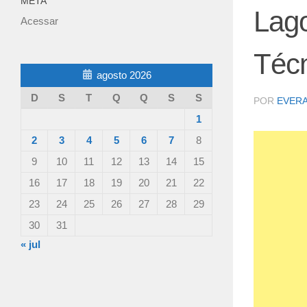
META
Lago
Acessar
Técn
agosto 2026
D
S
T
Q
Q
S
S
POR
EVER
1
2
3
4
5
6
7
8
9
10
11
12
13
14
15
16
17
18
19
20
21
22
23
24
25
26
27
28
29
30
31
« jul