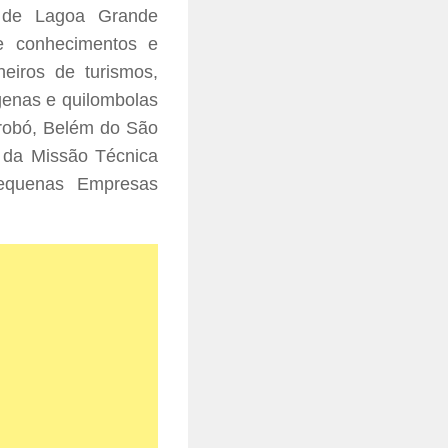
 de Lagoa Grande
de conhecimentos e
eiros de turismos,
genas e quilombolas
brobó, Belém do São
m da Missão Técnica
Pequenas Empresas