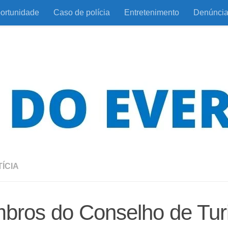
ortunidade
Caso de polícia
Entretenimento
Denúnci
ÍCIA
bros do Conselho de Tur