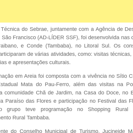
 Técnica do Sebrae, juntamente com a Agência de Des
 São Francisco (AD-LÍDER SSF), foi desenvolvida nas c
raibano, e Conde (Tambaba), no Litoral Sul. Os con
rticiparam de várias atividades, como: visitas técnicas, 
ias e apresentações culturais.
ação em Areia foi composta com a vivência no Sítio Ca
stadual Mata do Pau-Ferro, além das visitas na P
na comunidade Chã de Jardim, na Casa do Doce, no E
ura Paraíso das Flores e participação no Festival das 
o grupo teve programação no Shopping Rural
ento Rural Tambaba.
ente do Conselho Municipal de Turismo, Jucineide Ma