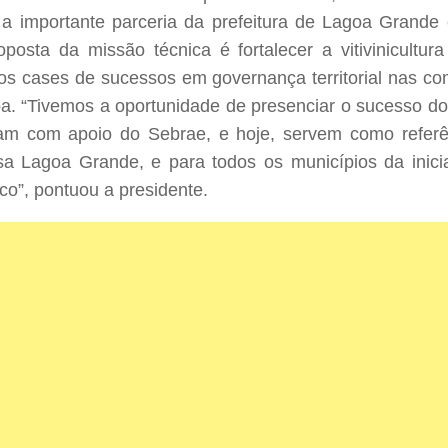
a importante parceria da prefeitura de Lagoa Grande
posta da missão técnica é fortalecer a vitivinicultu
os cases de sucessos em governança territorial nas co
a. “Tivemos a oportunidade de presenciar o sucesso 
am com apoio do Sebrae, e hoje, servem como referê
a Lagoa Grande, e para todos os municípios da inicia
co”, pontuou a presidente.