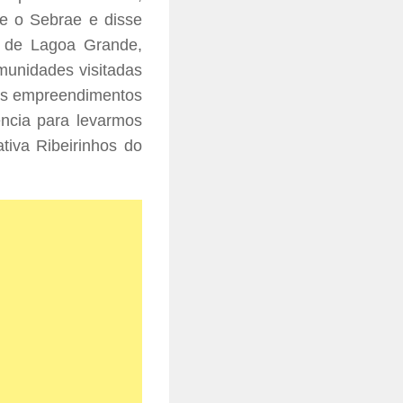
 e o Sebrae e disse
ra de Lagoa Grande,
munidades visitadas
dos empreendimentos
ncia para levarmos
tiva Ribeirinhos do