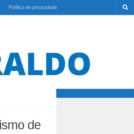
a
Política de privacidade
ismo de