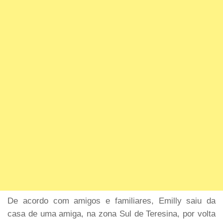
De acordo com amigos e familiares, Emilly saiu da
casa de uma amiga, na zona Sul de Teresina, por volta