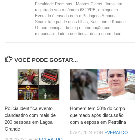
Faculdade Prominas - Montes Claros. Jornalista
registrado sob o número 6829/PE, o blogueiro
Everaldo é casado com a Pedagoga Amanda
Scarpitta e pai de duas filhas, Kassiane e Kauane.
O foco principal do blog é informação com
responsabilidade e coerência, doa a quem doer!
VOCÊ PODE GOSTAR...
Polícia identifica evento
Homem tem 90% do corpo
clandestino com mais de
queimado após discussão
200 pessoas em Lagoa
com a esposa em Petrolina
Grande
07/01/2024
POR
EVERALDO
08/02/2021
POR
EVERALDO