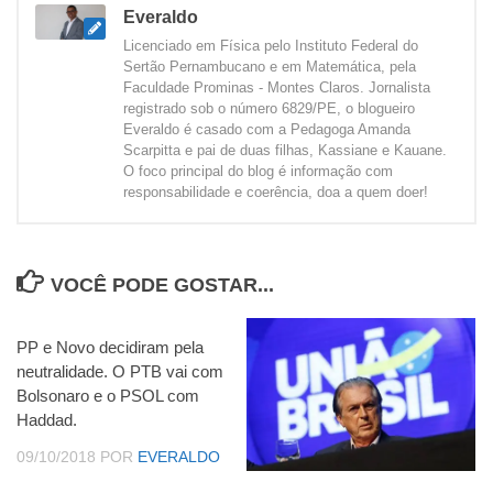
Everaldo
Licenciado em Física pelo Instituto Federal do
Sertão Pernambucano e em Matemática, pela
Faculdade Prominas - Montes Claros. Jornalista
registrado sob o número 6829/PE, o blogueiro
Everaldo é casado com a Pedagoga Amanda
Scarpitta e pai de duas filhas, Kassiane e Kauane.
O foco principal do blog é informação com
responsabilidade e coerência, doa a quem doer!
VOCÊ PODE GOSTAR...
PP e Novo decidiram pela
neutralidade. O PTB vai com
Bolsonaro e o PSOL com
Haddad.
09/10/2018
POR
EVERALDO